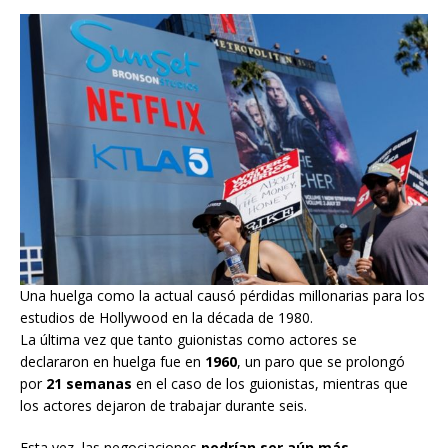
Una huelga como la actual causó pérdidas millonarias para los
estudios de Hollywood en la década de 1980.
La última vez que tanto guionistas como actores se
declararon en huelga fue en
1960
, un paro que se prolongó
por
21 semanas
en el caso de los guionistas, mientras que
los actores dejaron de trabajar durante seis.
Esta vez, las negociaciones
podrían ser aún más