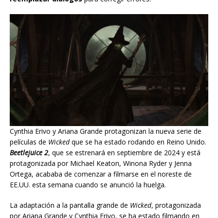
Cynthia Erivo y Ariana Grande protagonizan la nueva serie de
películas de
Wicked
que se ha estado rodando en Reino Unido.
Beetlejuice 2
, que se estrenará en septiembre de 2024 y está
protagonizada por Michael Keaton, Winona Ryder y Jenna
Ortega, acababa de comenzar a filmarse en el noreste de
EE.UU. esta semana cuando se anunció la huelga.
La adaptación a la pantalla grande de
Wicked
, protagonizada
por Ariana Grande y Cynthia Erivo, se ha estado filmando en