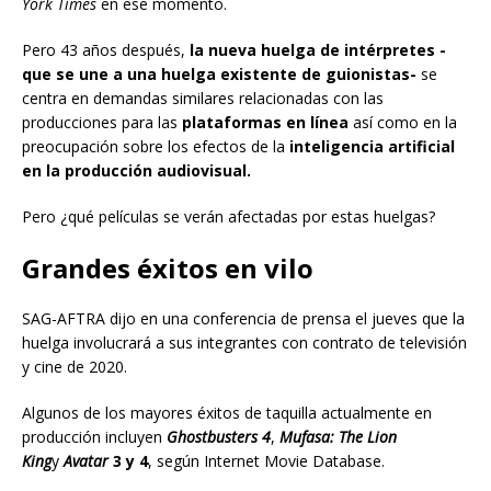
York Times
en ese momento.
Pero 43 años después,
la nueva huelga de intérpretes -
que se une a una huelga existente de guionistas-
se
centra en demandas similares relacionadas con las
producciones para las
plataformas en línea
así como en la
preocupación sobre los efectos de la
inteligencia artificial
en la producción audiovisual.
Pero ¿qué películas se verán afectadas por estas huelgas?
Grandes éxitos en vilo
SAG-AFTRA dijo en una conferencia de prensa el jueves que la
huelga involucrará a sus integrantes con contrato de televisión
y cine de 2020.
Algunos de los mayores éxitos de taquilla actualmente en
producción incluyen
Ghostbusters 4
,
Mufasa: The Lion
King
y
Avatar
3 y 4
, según Internet Movie Database.