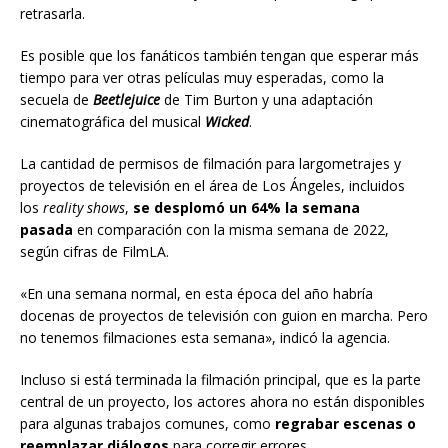
retrasarla.
Es posible que los fanáticos también tengan que esperar más
tiempo para ver otras películas muy esperadas, como la
secuela de
Beetlejuice
de Tim Burton y una adaptación
cinematográfica del musical
Wicked
.
La cantidad de permisos de filmación para largometrajes y
proyectos de televisión en el área de Los Ángeles, incluidos
los
reality shows
,
se desplomó un 64% la semana
pasada
en comparación con la misma semana de 2022,
según cifras de FilmLA.
«En una semana normal, en esta época del año habría
docenas de proyectos de televisión con guion en marcha. Pero
no tenemos filmaciones esta semana», indicó la agencia.
Incluso si está terminada la filmación principal, que es la parte
central de un proyecto, los actores ahora no están disponibles
para algunas trabajos comunes, como
regrabar escenas o
reemplazar diálogos
para corregir errores.