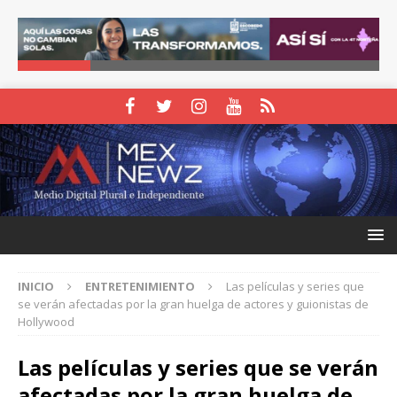
INICIO
ENTRETENIMIENTO
Las películas y series que
se verán afectadas por la gran huelga de actores y guionistas de
Hollywood
Las películas y series que se verán
afectadas por la gran huelga de