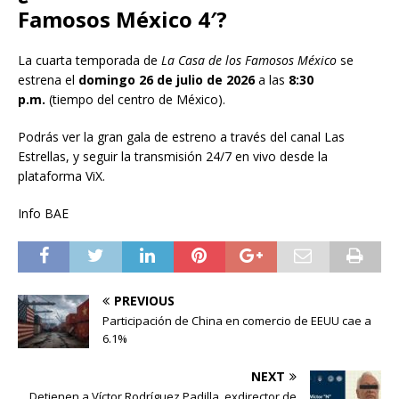
Famosos México 4′?
La cuarta temporada de
La Casa de los Famosos México
se
estrena el
domingo 26 de julio de 2026
a las
8:30
p.m.
(tiempo del centro de México).
Podrás ver la gran gala de estreno a través del canal Las
Estrellas, y seguir la transmisión 24/7 en vivo desde la
plataforma ViX.
Info BAE
PREVIOUS
Participación de China en comercio de EEUU cae a
6.1%
NEXT
Detienen a Víctor Rodríguez Padilla, exdirector de