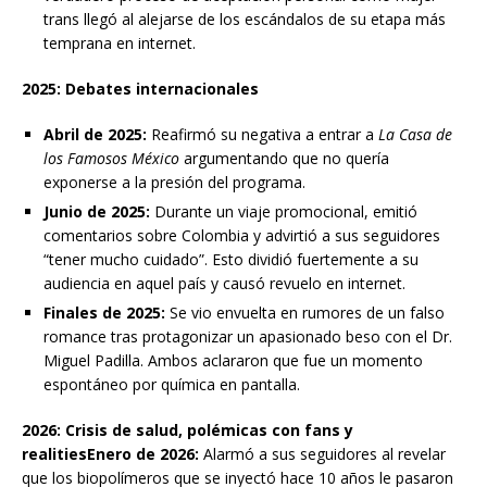
trans llegó al alejarse de los escándalos de su etapa más
temprana en internet.
2025: Debates internacionales
Abril de 2025:
Reafirmó su negativa a entrar a
La Casa de
los Famosos México
argumentando que no quería
exponerse a la presión del programa.
Junio de 2025:
Durante un viaje promocional, emitió
comentarios sobre Colombia y advirtió a sus seguidores
“tener mucho cuidado”. Esto dividió fuertemente a su
audiencia en aquel país y causó revuelo en internet.
Finales de 2025:
Se vio envuelta en rumores de un falso
romance tras protagonizar un apasionado beso con el Dr.
Miguel Padilla. Ambos aclararon que fue un momento
espontáneo por química en pantalla.
2026: Crisis de salud, polémicas con fans y
realitiesEnero de 2026:
Alarmó a sus seguidores al revelar
que los biopolímeros que se inyectó hace 10 años le pasaron