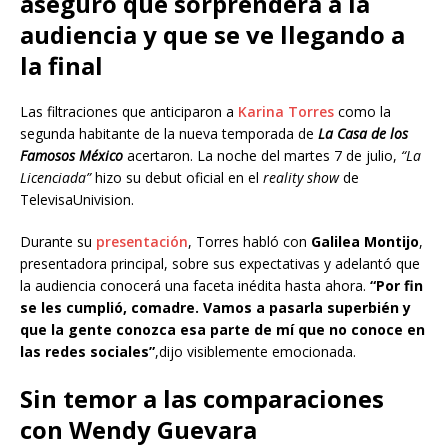
aseguró que sorprenderá a la
audiencia y que se ve llegando a
la final
Las filtraciones que anticiparon a
Karina Torres
como la
segunda habitante de la nueva temporada de
La Casa de los
Famosos México
acertaron. La noche del martes 7 de julio,
“La
Licenciada”
hizo su debut oficial en el
reality show
de
TelevisaUnivision.
Durante su
presentación
, Torres habló con
Galilea Montijo
,
presentadora principal, sobre sus expectativas y adelantó que
la audiencia conocerá una faceta inédita hasta ahora.
“Por fin
se les cumplió, comadre. Vamos a pasarla superbién y
que la gente conozca esa parte de mí que no conoce en
las redes sociales”
,dijo visiblemente emocionada.
Sin temor a las comparaciones
con Wendy Guevara