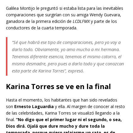
Galilea Montijo le preguntó si estaba lista para las inevitables
comparaciones que surgirían con su amiga Wendy Guevara,
ganadora de la primera edición de
LCDLFMX
y parte de los
conductores de la cuarta temporada.
“Sé que habrá ese tipo de comparaciones, pero yo voy a
darlo todo. Obviamente, yo amo mucho a mi hermana.
Tenemos diferente esencia, tenemos el mismo cotorro, el
mismo desmadre, pero pues a darlo todo y que conozcan
esta parte de Karina Torres”, expresó.
Karina Torres se ve en la final
Hasta el momento, los habitantes que han sido revelados
son
Ernesto Laguardia
y ella. Al margen de conocer al resto
de las celebridades, Karina Torres se visualizó llegando a la
final.
“No digo que el primer lugar ni el segundo, o sea,
Dios dirá. Ojalá que dure mucho y dure toda la
temporada, porque quiero relajarme un rato, es de