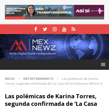
INICIO
ENTRETENIMIENTO
Las polémicas de Karina
Torres, segunda confirmada de ‘La Casa de los Famosos México 4′
Las polémicas de Karina Torres,
segunda confirmada de ‘La Casa