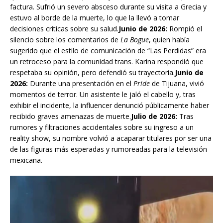
factura. Sufrió un severo absceso durante su visita a Grecia y
estuvo al borde de la muerte, lo que la llevó a tomar
decisiones críticas sobre su salud.
Junio de 2026:
Rompió el
silencio sobre los comentarios de
La Bogue
, quien había
sugerido que el estilo de comunicación de “Las Perdidas” era
un retroceso para la comunidad trans. Karina respondió que
respetaba su opinión, pero defendió su trayectoria.
Junio de
2026:
Durante una presentación en el
Pride
de Tijuana, vivió
momentos de terror. Un asistente le jaló el cabello y, tras
exhibir el incidente, la influencer denunció públicamente haber
recibido graves amenazas de muerte.
Julio de 2026:
Tras
rumores y filtraciones accidentales sobre su ingreso a un
reality show, su nombre volvió a acaparar titulares por ser una
de las figuras más esperadas y rumoreadas para la televisión
mexicana.