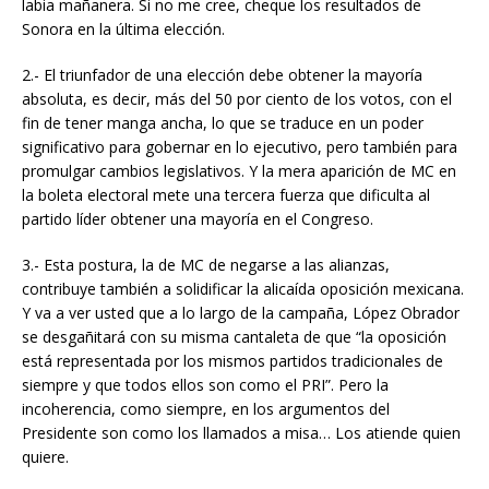
labia mañanera. Si no me cree, cheque los resultados de
Sonora en la última elección.
2.- El triunfador de una elección debe obtener la mayoría
absoluta, es decir, más del 50 por ciento de los votos, con el
fin de tener manga ancha, lo que se traduce en un poder
significativo para gobernar en lo ejecutivo, pero también para
promulgar cambios legislativos. Y la mera aparición de MC en
la boleta electoral mete una tercera fuerza que dificulta al
partido líder obtener una mayoría en el Congreso.
3.- Esta postura, la de MC de negarse a las alianzas,
contribuye también a solidificar la alicaída oposición mexicana.
Y va a ver usted que a lo largo de la campaña, López Obrador
se desgañitará con su misma cantaleta de que “la oposición
está representada por los mismos partidos tradicionales de
siempre y que todos ellos son como el PRI”. Pero la
incoherencia, como siempre, en los argumentos del
Presidente son como los llamados a misa… Los atiende quien
quiere.