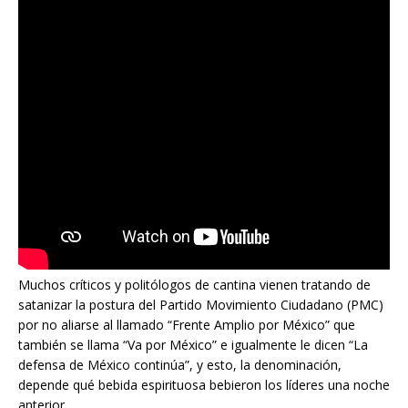
Muchos críticos y politólogos de cantina vienen tratando de
satanizar la postura del Partido Movimiento Ciudadano (PMC)
por no aliarse al llamado “Frente Amplio por México” que
también se llama “Va por México” e igualmente le dicen “La
defensa de México continúa”, y esto, la denominación,
depende qué bebida espirituosa bebieron los líderes una noche
anterior.