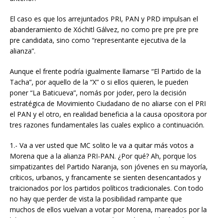
El caso es que los arrejuntados PRI, PAN y PRD impulsan el
abanderamiento de Xóchitl Gálvez, no como pre pre pre pre
pre candidata, sino como “representante ejecutiva de la
alianza”.
Aunque el frente podría igualmente llamarse “El Partido de la
Tacha”, por aquello de la “X” o si ellos quieren, le pueden
poner “La Baticueva”, nomás por joder, pero la decisión
estratégica de Movimiento Ciudadano de no aliarse con el PRI
el PAN y el otro, en realidad beneficia a la causa opositora por
tres razones fundamentales las cuales explico a continuación.
1.- Va a ver usted que MC solito le va a quitar más votos a
Morena que a la alianza PRI-PAN. ¿Por qué? Ah, porque los
simpatizantes del Partido Naranja, son jóvenes en su mayoría,
críticos, urbanos, y francamente se sienten desencantados y
traicionados por los partidos políticos tradicionales. Con todo
no hay que perder de vista la posibilidad rampante que
muchos de ellos vuelvan a votar por Morena, mareados por la