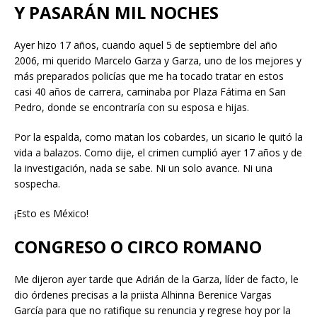
Y PASARÁN MIL NOCHES
Ayer hizo 17 años, cuando aquel 5 de septiembre del año
2006, mi querido Marcelo Garza y Garza, uno de los mejores y
más preparados policías que me ha tocado tratar en estos
casi 40 años de carrera, caminaba por Plaza Fátima en San
Pedro, donde se encontraría con su esposa e hijas.
Por la espalda, como matan los cobardes, un sicario le quitó la
vida a balazos. Como dije, el crimen cumplió ayer 17 años y de
la investigación, nada se sabe. Ni un solo avance. Ni una
sospecha.
¡Esto es México!
CONGRESO O CIRCO ROMANO
Me dijeron ayer tarde que Adrián de la Garza, líder de facto, le
dio órdenes precisas a la priista Alhinna Berenice Vargas
García para que no ratifique su renuncia y regrese hoy por la