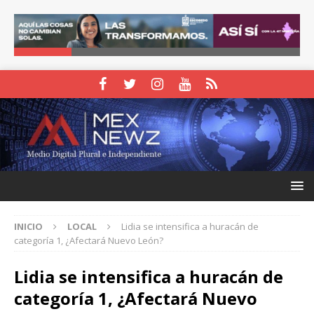
INICIO
LOCAL
Lidia se intensifica a huracán de
categoría 1, ¿Afectará Nuevo León?
Lidia se intensifica a huracán de
categoría 1, ¿Afectará Nuevo