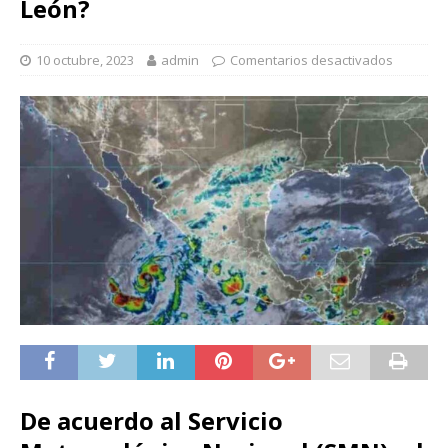
León?
10 octubre, 2023
admin
Comentarios desactivados
De acuerdo al Servicio