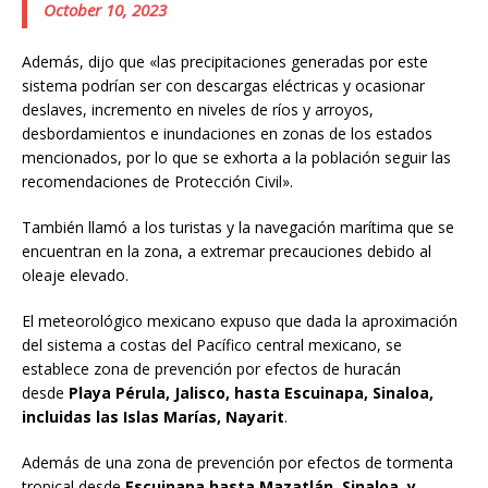
October 10, 2023
Además, dijo que «las precipitaciones generadas por este
sistema podrían ser con descargas eléctricas y ocasionar
deslaves, incremento en niveles de ríos y arroyos,
desbordamientos e inundaciones en zonas de los estados
mencionados, por lo que se exhorta a la población seguir las
recomendaciones de Protección Civil».
También llamó a los turistas y la navegación marítima que se
encuentran en la zona, a extremar precauciones debido al
oleaje elevado.
El meteorológico mexicano expuso que dada la aproximación
del sistema a costas del Pacífico central mexicano, se
establece zona de prevención por efectos de huracán
desde
Playa Pérula, Jalisco, hasta Escuinapa, Sinaloa,
incluidas las Islas Marías, Nayarit
.
Además de una zona de prevención por efectos de tormenta
tropical desde
Escuinapa hasta Mazatlán, Sinaloa, y