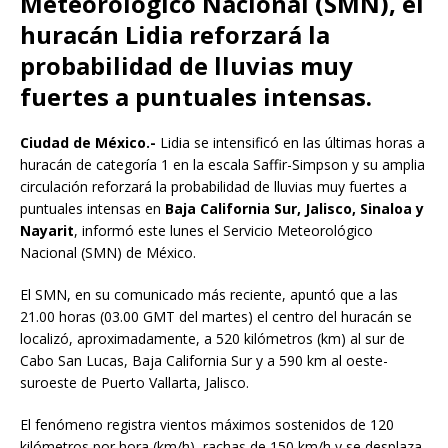
Meteorológico Nacional (SMN), el
huracán Lidia reforzará la
probabilidad de lluvias muy
fuertes a puntuales intensas.
Ciudad de México.-
Lidia se intensificó en las últimas horas a
huracán de categoría 1 en la escala Saffir-Simpson y su amplia
circulación reforzará la probabilidad de lluvias muy fuertes a
puntuales intensas en
Baja California Sur, Jalisco, Sinaloa y
Nayarit
, informó este lunes el Servicio Meteorológico
Nacional (SMN) de México.
El SMN, en su comunicado más reciente, apuntó que a las
21.00 horas (03.00 GMT del martes) el centro del huracán se
localizó, aproximadamente, a 520 kilómetros (km) al sur de
Cabo San Lucas, Baja California Sur y a 590 km al oeste-
suroeste de Puerto Vallarta, Jalisco.
El fenómeno registra vientos máximos sostenidos de 120
kilómetros por hora (km/h), rachas de 150 km/h y se desplaza