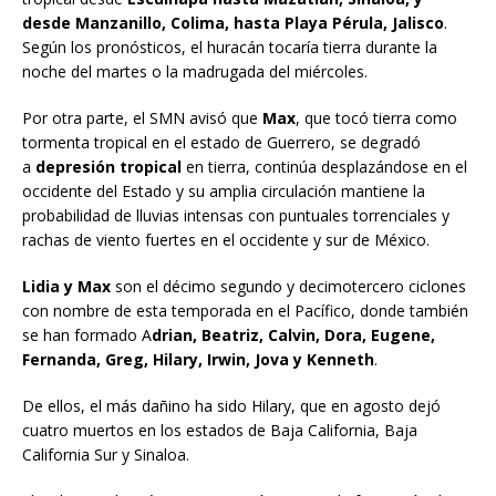
desde Manzanillo, Colima, hasta Playa Pérula, Jalisco
.
Según los pronósticos, el huracán tocaría tierra durante la
noche del martes o la madrugada del miércoles.
Por otra parte, el SMN avisó que
Max
, que tocó tierra como
tormenta tropical en el estado de Guerrero, se degradó
a
depresión tropical
en tierra, continúa desplazándose en el
occidente del Estado y su amplia circulación mantiene la
probabilidad de lluvias intensas con puntuales torrenciales y
rachas de viento fuertes en el occidente y sur de México.
Lidia y Max
son el décimo segundo y decimotercero ciclones
con nombre de esta temporada en el Pacífico, donde también
se han formado A
drian, Beatriz, Calvin, Dora, Eugene,
Fernanda, Greg, Hilary, Irwin, Jova y Kenneth
.
De ellos, el más dañino ha sido Hilary, que en agosto dejó
cuatro muertos en los estados de Baja California, Baja
California Sur y Sinaloa.