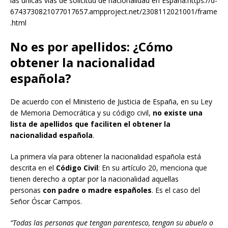
las únicas vías de solicitud de nacionalidad en España.https://d-
6743730821077017657.ampproject.net/2308112021001/frame
.html
No es por apellidos: ¿Cómo
obtener la nacionalidad
española?
De acuerdo con el Ministerio de Justicia de España, en su Ley
de Memoria Democrática y su código civil,
no existe una
lista de apellidos que faciliten el obtener la
nacionalidad española
.
La primera vía para obtener la nacionalidad española está
descrita en el
Código Civil
: En su artículo 20, menciona que
tienen derecho a optar por la nacionalidad aquellas
personas
con padre o madre españoles
. Es el caso del
Señor Óscar Campos.
“Todas las personas que tengan parentesco, tengan su abuelo o