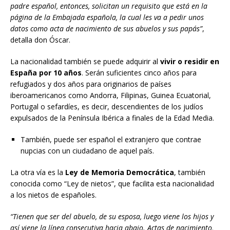
padre español, entonces, solicitan un requisito que está en la
página de la Embajada española, la cual les va a pedir unos
datos como acta de nacimiento de sus abuelos y sus papás”
,
detalla don Óscar.
La nacionalidad también se puede adquirir al
vivir o residir en
España por 10 años
. Serán suficientes cinco años para
refugiados y dos años para originarios de países
iberoamericanos como Andorra, Filipinas, Guinea Ecuatorial,
Portugal o sefardíes, es decir, descendientes de los judíos
expulsados de la Península Ibérica a finales de la Edad Media.
También, puede ser español el extranjero que contrae
nupcias con un ciudadano de aquel país.
La otra vía es la
Ley de Memoria Democrática
, también
conocida como “Ley de nietos”, que facilita esta nacionalidad
a los nietos de españoles.
“Tienen que ser del abuelo, de su esposa, luego viene los hijos y
así viene la línea consecutiva hacia abajo. Actas de nacimiento,