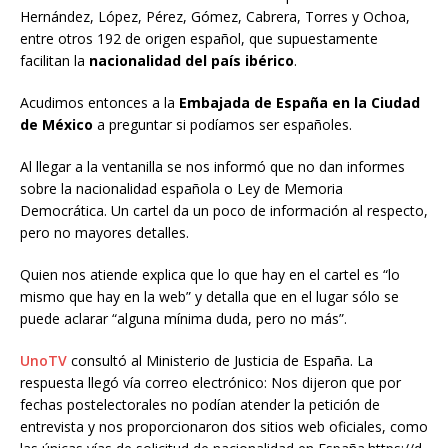
Hernández, López, Pérez, Gómez, Cabrera, Torres y Ochoa,
entre otros 192 de origen español, que supuestamente
facilitan la
nacionalidad del país ibérico
.
Acudimos entonces a la
Embajada de España en la Ciudad
de México
a preguntar si podíamos ser españoles.
Al llegar a la ventanilla se nos informó que no dan informes
sobre la nacionalidad española o Ley de Memoria
Democrática. Un cartel da un poco de información al respecto,
pero no mayores detalles.
Quien nos atiende explica que lo que hay en el cartel es “lo
mismo que hay en la web” y detalla que en el lugar sólo se
puede aclarar “alguna mínima duda, pero no más”.
UnoTV
consultó al Ministerio de Justicia de España. La
respuesta llegó vía correo electrónico: Nos dijeron que por
fechas postelectorales no podían atender la petición de
entrevista y nos proporcionaron dos sitios web oficiales, como