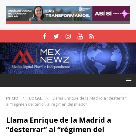
INICIO
LOCAL
Llama Enrique de la Madrid a “desterrar”
al “régimen del terror, al régimen del miedo”
Llama Enrique de la Madrid a
“desterrar” al “régimen del