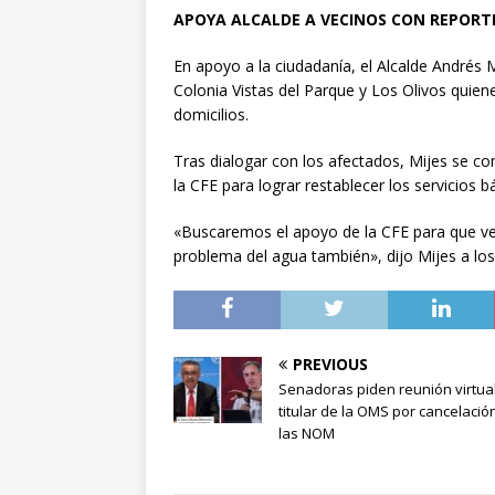
APOYA ALCALDE A VECINOS CON REPORT
En apoyo a la ciudadanía, el Alcalde Andrés
Colonia Vistas del Parque y Los Olivos quien
domicilios.
Tras dialogar con los afectados, Mijes se c
la CFE para lograr restablecer los servicios 
«Buscaremos el apoyo de la CFE para que ve
problema del agua también», dijo Mijes a lo
PREVIOUS
Senadoras piden reunión virtua
titular de la OMS por cancelació
las NOM