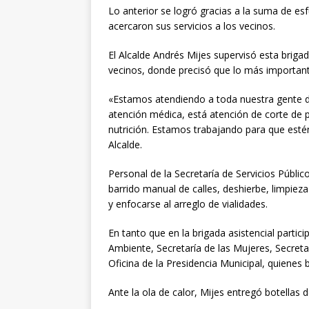
Lo anterior se logró gracias a la suma de e
acercaron sus servicios a los vecinos.
El Alcalde Andrés Mijes supervisó esta briga
vecinos, donde precisó que lo más importan
«Estamos atendiendo a toda nuestra gente d
atención médica, está atención de corte de p
nutrición. Estamos trabajando para que esté
Alcalde.
Personal de la Secretaría de Servicios Públic
barrido manual de calles, deshierbe, limpiez
y enfocarse al arreglo de vialidades.
En tanto que en la brigada asistencial partic
Ambiente, Secretaría de las Mujeres, Secreta
Oficina de la Presidencia Municipal, quienes
Ante la ola de calor, Mijes entregó botellas 