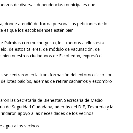
sfuerzos de diversas dependencias municipales que
da, donde atendió de forma personal las peticiones de los
te es que los escobedenses estén bien.
e Palmiras con mucho gusto, les traemos a ellos está
elo, de estos talleres, de módulo de vacunación, de
n bien nuestros ciudadanos de Escobedo», expresó el
os se centraron en la transformación del entorno físico con
a de lotes baldíos, además de retirar cacharros y escombro
iparon las Secretaría de Bienestar, Secretaría de Medio
ría de Seguridad Ciudadana, además del DIF, Tesorería y la
 brindaron apoyo a las necesidades de los vecinos.
de agua a los vecinos.