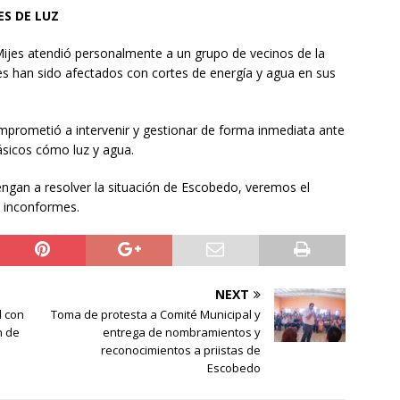
ES DE LUZ
 Mijes atendió personalmente a un grupo de vecinos de la
es han sido afectados con cortes de energía y agua en sus
omprometió a intervenir y gestionar de forma inmediata ante
básicos cómo luz y agua.
ngan a resolver la situación de Escobedo, veremos el
s inconformes.
NEXT
l con
Toma de protesta a Comité Municipal y
n de
entrega de nombramientos y
reconocimientos a priistas de
Escobedo