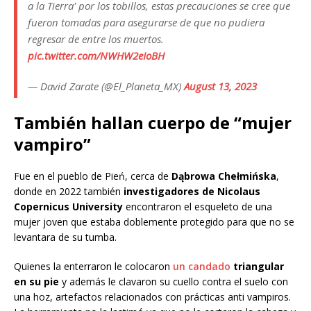
a la Tierra' por los tobillos, estas precauciones se cree que
fueron tomadas para asegurarse de que no pudiera
regresar de entre los muertos.
pic.twitter.com/NWHW2eIoBH
— David Zarate (@El_Planeta_MX)
August 13, 2023
También hallan cuerpo de “mujer
vampiro”
Fue en el pueblo de Pień, cerca de
Dąbrowa Chełmińska
,
donde en 2022 también
investigadores de Nicolaus
Copernicus University
encontraron el esqueleto de una
mujer joven que estaba doblemente protegido para que no se
levantara de su tumba.
Quienes la enterraron le colocaron
un candado
triangular
en su pie
y además le clavaron su cuello contra el suelo con
una hoz, artefactos relacionados con prácticas anti vampiros.