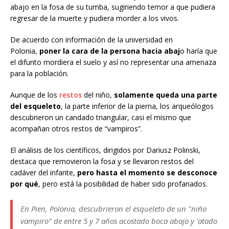
abajo en la fosa de su tumba, sugiriendo temor a que pudiera
regresar de la muerte y pudiera morder a los vivos.
De acuerdo con información de la universidad en
Polonia,
poner la cara de la persona hacia abaj
o haría que
el difunto mordiera el suelo y así no representar una amenaza
para la población.
Aunque de los
restos
del niño,
solamente queda una parte
del esqueleto
, la parte inferior de la pierna, los arqueólogos
descubrieron un candado triangular, casi el mismo que
acompañan otros restos de “vampiros”.
El análisis de los científicos, dirigidos por Dariusz Polinski,
destaca que removieron la fosa y se llevaron restos del
cadáver del infante,
pero hasta el momento se desconoce
por qué
, pero está la posibilidad de haber sido profanados.
En Pien, Polonia, descubrieron el esqueleto de un "niño
vampiro" de entre 5 y 7 años acostado boca abajo y 'atado