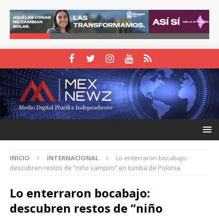
INICIO
INTERNACIONAL
Lo enterraron bocabajo:
descubren restos de “niño vampiro” en tumba de Polonia
Lo enterraron bocabajo:
descubren restos de “niño