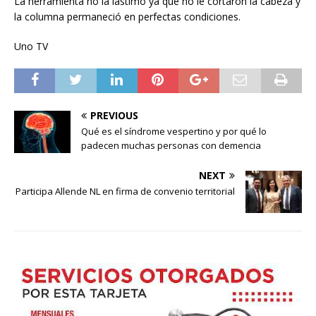
La herramienta no la lastimó ya que no le cortaron la cabeza y
la columna permaneció en perfectas condiciones.
Uno TV
PREVIOUS
Qué es el síndrome vespertino y por qué lo
padecen muchas personas con demencia
NEXT
Participa Allende NL en firma de convenio territorial