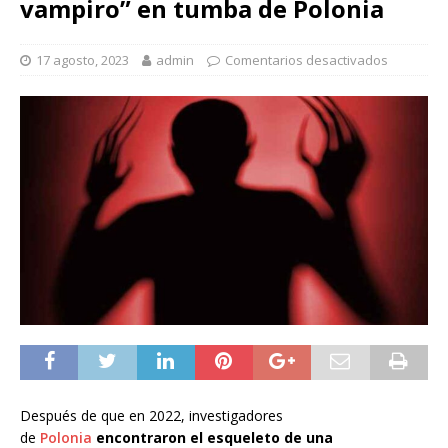
vampiro” en tumba de Polonia
17 agosto, 2023
admin
Comentarios desactivados
Después de que en 2022, investigadores
de
Polonia
encontraron el esqueleto de una