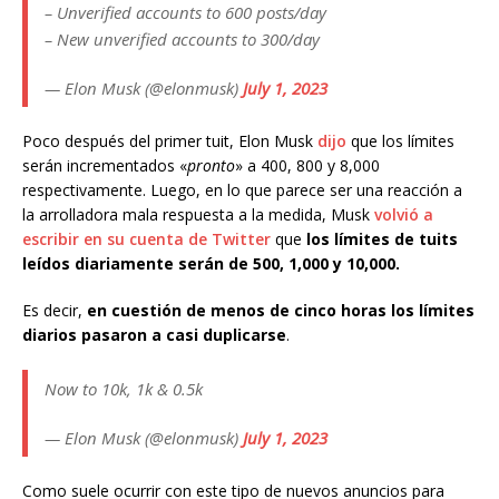
– Unverified accounts to 600 posts/day
– New unverified accounts to 300/day
— Elon Musk (@elonmusk)
July 1, 2023
Poco después del primer tuit, Elon Musk
dijo
que los límites
serán incrementados «
pronto
» a 400, 800 y 8,000
respectivamente. Luego, en lo que parece ser una reacción a
la arrolladora mala respuesta a la medida, Musk
volvió a
escribir en su cuenta de Twitter
que
los límites de tuits
leídos diariamente serán de 500, 1,000 y 10,000.
Es decir,
en cuestión de menos de cinco horas los límites
diarios pasaron a casi duplicarse
.
Now to 10k, 1k & 0.5k
— Elon Musk (@elonmusk)
July 1, 2023
Como suele ocurrir con este tipo de nuevos anuncios para