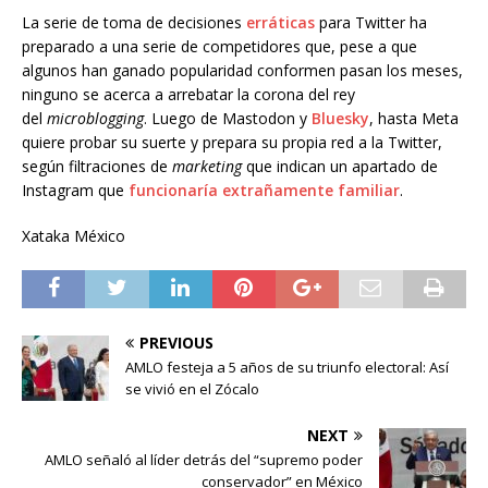
La serie de toma de decisiones
erráticas
para Twitter ha
preparado a una serie de competidores que, pese a que
algunos han ganado popularidad conformen pasan los meses,
ninguno se acerca a arrebatar la corona del rey
del
microblogging
. Luego de Mastodon y
Bluesky
, hasta Meta
quiere probar su suerte y prepara su propia red a la Twitter,
según filtraciones de
marketing
que indican un apartado de
Instagram que
funcionaría extrañamente familiar
.
Xataka México
PREVIOUS
AMLO festeja a 5 años de su triunfo electoral: Así
se vivió en el Zócalo
NEXT
AMLO señaló al líder detrás del “supremo poder
conservador” en México