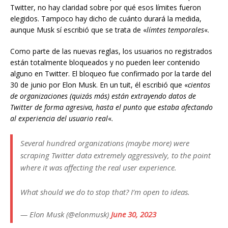
Twitter, no hay claridad sobre por qué esos límites fueron
elegidos. Tampoco hay dicho de cuánto durará la medida,
aunque Musk sí escribió que se trata de «
límtes temporales
«.
Como parte de las nuevas reglas, los usuarios no registrados
están totalmente bloqueados y no pueden leer contenido
alguno en Twitter. El bloqueo fue confirmado por la tarde del
30 de junio por Elon Musk. En un tuit, él escribió que «
cientos
de organizaciones (quizás más) están extrayendo datos de
Twitter de forma agresiva, hasta el punto que estaba afectando
al experiencia del usuario real
«.
Several hundred organizations (maybe more) were
scraping Twitter data extremely aggressively, to the point
where it was affecting the real user experience.
What should we do to stop that? I’m open to ideas.
— Elon Musk (@elonmusk)
June 30, 2023