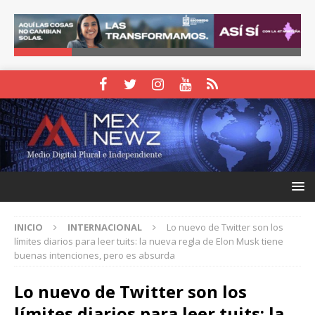
INICIO
INTERNACIONAL
Lo nuevo de Twitter son los
límites diarios para leer tuits: la nueva regla de Elon Musk tiene
buenas intenciones, pero es absurda
Lo nuevo de Twitter son los
límites diarios para leer tuits: la