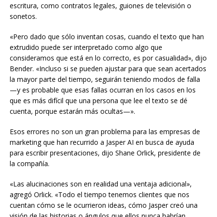
escritura, como contratos legales, guiones de televisión o
sonetos.
«Pero dado que sólo inventan cosas, cuando el texto que han
extrudido puede ser interpretado como algo que
consideramos que está en lo correcto, es por casualidad», dijo
Bender. «Incluso si se pueden ajustar para que sean acertados
la mayor parte del tiempo, seguirán teniendo modos de falla
—y es probable que esas fallas ocurran en los casos en los
que es más difícil que una persona que lee el texto se dé
cuenta, porque estarán más ocultas—».
Esos errores no son un gran problema para las empresas de
marketing que han recurrido a Jasper AI en busca de ayuda
para escribir presentaciones, dijo Shane Orlick, presidente de
la compañía.
«Las alucinaciones son en realidad una ventaja adicional»,
agregó Orlick. «Todo el tiempo tenemos clientes que nos
cuentan cómo se le ocurrieron ideas, cómo Jasper creó una
visión de las historias o ángulos que ellos nunca habrían