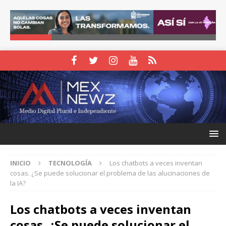
INICIO
TECNOLOGÍA
Los chatbots a veces inventan
cosas. ¿Se puede solucionar el problema de las alucinaciones de
la IA?
Los chatbots a veces inventan
cosas. ¿Se puede solucionar el