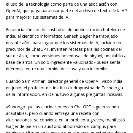
el uso de la tecnología como parte de una asociación con
OpenAI, que paga para usar parte del archivo de texto de la AP
para mejorar sus sistemas de IA.
En asociación con los institutos de administración hotelera de
India, el científico informático Ganesh Bagler ha trabajado
durante años para lograr que los sistemas de IA, incluido un
precursor de ChatGPT, inventen recetas para las cocinas del
sur de Asia, como versiones novedosas de biryani, un platillo a
base de arroz. Un solo ingrediente «alucinado» puede ser la
diferencia entre una comida deliciosa y una incomible.
Cuando Sam Altman, director general de OpenAI, visitó India
en junio, el profesor del Instituto Indraprastha de Tecnología
de la Información, en Delhi, tuvo algunas preguntas incisivas.
«Supongo que las alucinaciones en ChatGPT siguen siendo
aceptables, pero cuando entrega una receta con
alucinaciones, se convierte en un problema grave», manifestó
Bagler de pie en un auditorio atiborrado del campus para
dirigirse a Altman en la escala que el ejecutivo estadounidense