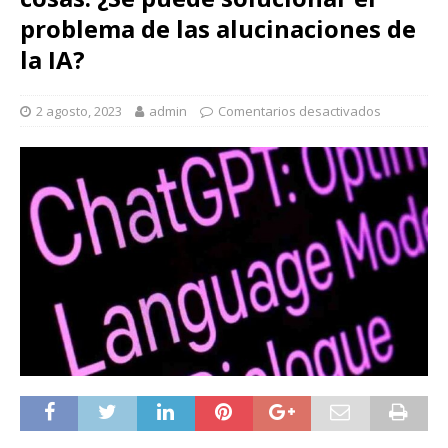
problema de las alucinaciones de
la IA?
2 agosto, 2023
admin
Comentarios desactivados