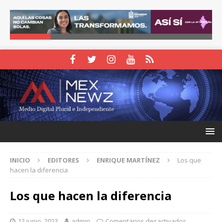
INICIO
EDITORES
ENRIQUE MARTÍNEZ
Los que
hacen la diferencia
Los que hacen la diferencia
12 junio, 2023
admin
Comentarios desactivados