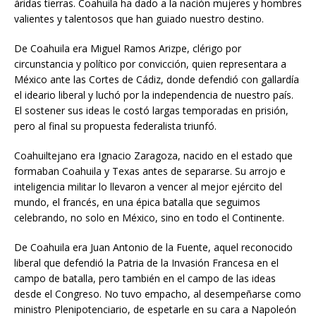
áridas tierras. Coahuila ha dado a la nación mujeres y hombres
valientes y talentosos que han guiado nuestro destino.
De Coahuila era Miguel Ramos Arizpe, clérigo por
circunstancia y político por convicción, quien representara a
México ante las Cortes de Cádiz, donde defendió con gallardía
el ideario liberal y luchó por la independencia de nuestro país.
El sostener sus ideas le costó largas temporadas en prisión,
pero al final su propuesta federalista triunfó.
Coahuiltejano era Ignacio Zaragoza, nacido en el estado que
formaban Coahuila y Texas antes de separarse. Su arrojo e
inteligencia militar lo llevaron a vencer al mejor ejército del
mundo, el francés, en una épica batalla que seguimos
celebrando, no solo en México, sino en todo el Continente.
De Coahuila era Juan Antonio de la Fuente, aquel reconocido
liberal que defendió la Patria de la Invasión Francesa en el
campo de batalla, pero también en el campo de las ideas
desde el Congreso. No tuvo empacho, al desempeñarse como
ministro Plenipotenciario, de espetarle en su cara a Napoleón