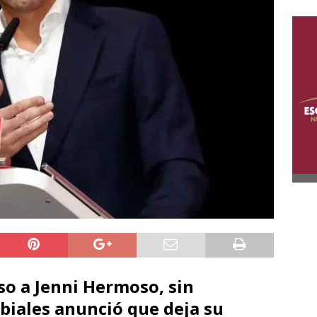
eso a Jenni Hermoso, sin
biales anunció que deja su