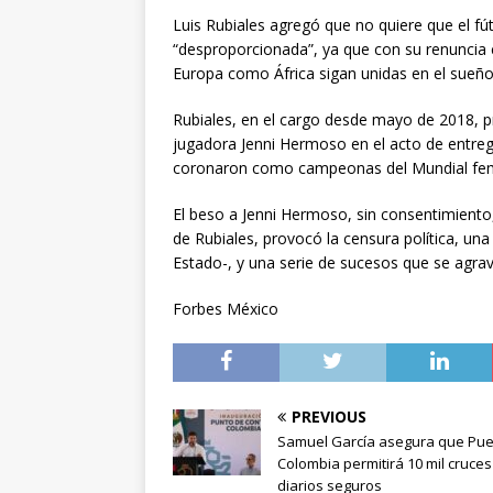
Luis Rubiales agregó que no quiere que el fú
“desproporcionada”, ya que con su renuncia co
Europa como África sigan unidas en el sueño
Rubiales, en el cargo desde mayo de 2018, p
jugadora Jenni Hermoso en el acto de entreg
coronaron como campeonas del Mundial fem
El beso a Jenni Hermoso, sin consentimient
de Rubiales, provocó la censura política, una 
Estado-, y una serie de sucesos que se agra
Forbes México
PREVIOUS
Samuel García asegura que Pue
Colombia permitirá 10 mil cruces
diarios seguros