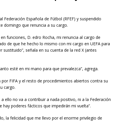
eal Federación Española de Fútbol (RFEF) y suspendido
ste domingo que renuncia a su cargo.
e en funciones, D. edro Rocha, mi renuncia al cargo de
mado de que he hecho lo mismo con mi cargo en UEFA para
 sustituido”, señala en su cuenta de la red X (antes
uanto esté en mi mano para que prevalezca”, agrega.
a por FIFA y el resto de procedimientos abiertos contra su
su cargo.
a ello no va a contribuir a nada positivo, ni a la Federación
ue hay poderes fácticos que impedirán mi vuelta”.
o, la felicidad que me llevo por el enorme privilegio de