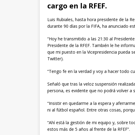
cargo en la RFEF.
Luis Rubiales, hasta hora presidente de la R
durante 90 días por la FIFA, ha anunciado e
“Hoy he transmitido a las 21:30 al President
Presidente de la RFEF. También le he infor
que mi puesto en la Vicepresidencia pueda ser
Twitter).
“Tengo fe en la verdad y voy a hacer todo c
Señaló que tras la veloz suspensión realizad
persona, es evidente que no podrá volver a 
“Insistir en quedarme a la espera y aferrarme 
ni al fútbol español. Entre otras cosas, porq
“Ahí está la gestión de mi equipo y, sobre tod
estos más de 5 años al frente de la RFEF”.