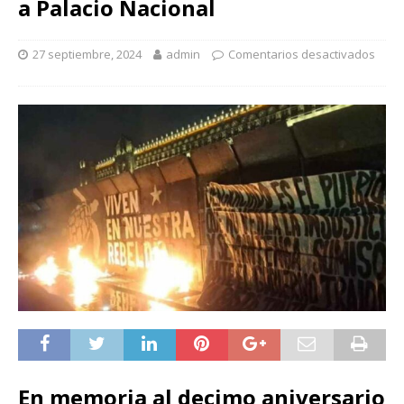
a Palacio Nacional
27 septiembre, 2024
admin
Comentarios desactivados
En memoria al decimo aniversario