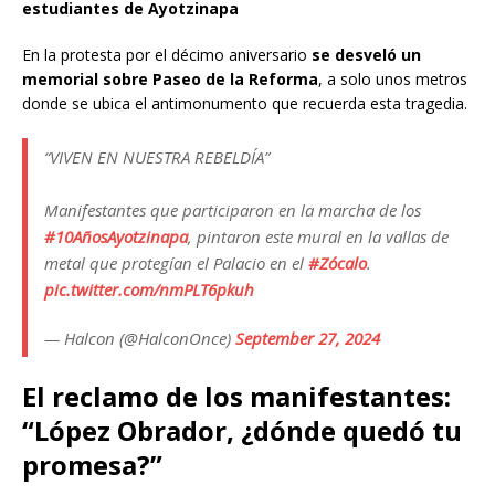
estudiantes de Ayotzinapa
En la protesta por el décimo aniversario
se desveló un
memorial sobre Paseo de la Reforma
, a solo unos metros
donde se ubica el antimonumento que recuerda esta tragedia.
“VIVEN EN NUESTRA REBELDÍA”
Manifestantes que participaron en la marcha de los
#10AñosAyotzinapa
, pintaron este mural en la vallas de
metal que protegían el Palacio en el
#Zócalo
.
pic.twitter.com/nmPLT6pkuh
— Halcon (@HalconOnce)
September 27, 2024
El reclamo de los manifestantes:
“López Obrador, ¿dónde quedó tu
promesa?”