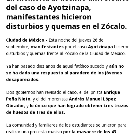
del caso de Ayotzinapa,
manifestantes hicieron
disturbios y quemas en el Zócalo.
Ciudad de México.-
Esta noche del jueves 26 de
septiembre,
manifestantes
por el caso
Ayotzinapa
hicieron
disturbios y quemas frente al Zócalo de la Ciudad de México.
Ya han pasado diez años de aquel fatídico sucedo y
aún no
se ha dado una respuesta al paradero de los jóvenes
desaparecidos
.
Dos gobiernos han revisado el caso, el del priista
Enrique
Peña Nieto
, y el del morenista
Andrés Manuel López
Obrador
, y
lo único que han logrado obtener tres trozos
de huesos de tres de ellos.
La comunidad y familiares de los estudiantes se unieron para
realizar una protesta masiva
por la masacre de los 43