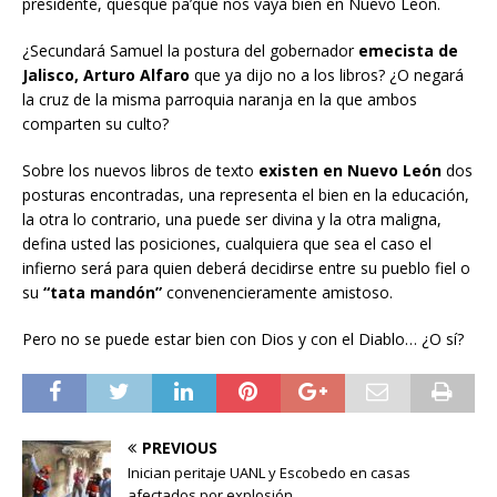
presidente, quesque pa’que nos vaya bien en Nuevo León.
¿Secundará Samuel la postura del gobernador
emecista de
Jalisco, Arturo Alfaro
que ya dijo no a los libros? ¿O negará
la cruz de la misma parroquia naranja en la que ambos
comparten su culto?
Sobre los nuevos libros de texto
existen en Nuevo León
dos
posturas encontradas, una representa el bien en la educación,
la otra lo contrario, una puede ser divina y la otra maligna,
defina usted las posiciones, cualquiera que sea el caso el
infierno será para quien deberá decidirse entre su pueblo fiel o
su
“tata mandón”
convenencieramente amistoso.
Pero no se puede estar bien con Dios y con el Diablo… ¿O sí?
PREVIOUS
Inician peritaje UANL y Escobedo en casas
afectados por explosión