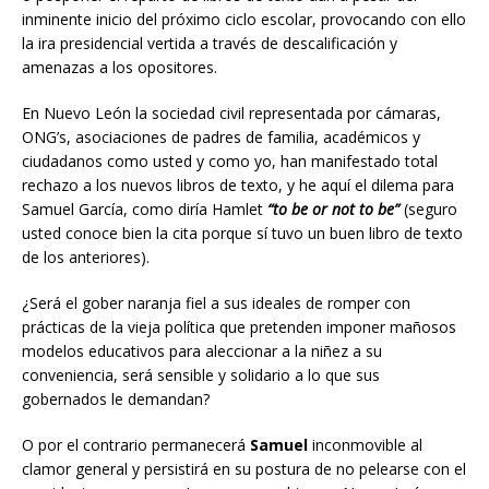
inminente inicio del próximo ciclo escolar, provocando con ello
la ira presidencial vertida a través de descalificación y
amenazas a los opositores.
En Nuevo León la sociedad civil representada por cámaras,
ONG’s, asociaciones de padres de familia, académicos y
ciudadanos como usted y como yo, han manifestado total
rechazo a los nuevos libros de texto, y he aquí el dilema para
Samuel García, como diría Hamlet
“to be or not to be”
(seguro
usted conoce bien la cita porque sí tuvo un buen libro de texto
de los anteriores).
¿Será el gober naranja fiel a sus ideales de romper con
prácticas de la vieja política que pretenden imponer mañosos
modelos educativos para aleccionar a la niñez a su
conveniencia, será sensible y solidario a lo que sus
gobernados le demandan?
O por el contrario permanecerá
Samuel
inconmovible al
clamor general y persistirá en su postura de no pelearse con el