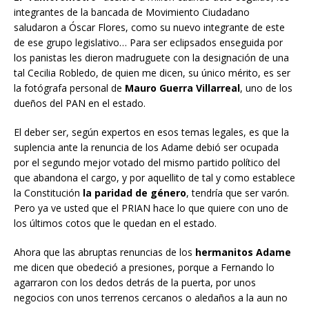
integrantes de la bancada de Movimiento Ciudadano
saludaron a Óscar Flores, como su nuevo integrante de este
de ese grupo legislativo… Para ser eclipsados enseguida por
los panistas les dieron madruguete con la designación de una
tal Cecilia Robledo, de quien me dicen, su único mérito, es ser
la fotógrafa personal de
Mauro Guerra Villarreal
, uno de los
dueños del PAN en el estado.
El deber ser, según expertos en esos temas legales, es que la
suplencia ante la renuncia de los Adame debió ser ocupada
por el segundo mejor votado del mismo partido político del
que abandona el cargo, y por aquellito de tal y como establece
la Constitución
la paridad de género
, tendría que ser varón.
Pero ya ve usted que el PRIAN hace lo que quiere con uno de
los últimos cotos que le quedan en el estado.
Ahora que las abruptas renuncias de los
hermanitos Adame
me dicen que obedeció a presiones, porque a Fernando lo
agarraron con los dedos detrás de la puerta, por unos
negocios con unos terrenos cercanos o aledaños a la aun no