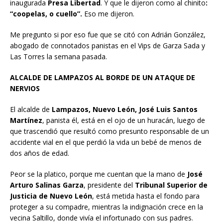
inaugurada
Presa Libertad
. Y que le dijeron como al chinito
:
“coopelas, o cuello”.
Eso me dijeron.
Me pregunto si por eso fue que se citó con Adrián González,
abogado de connotados panistas en el Vips de Garza Sada y
Las Torres la semana pasada.
ALCALDE DE LAMPAZOS AL BORDE DE UN ATAQUE DE
NERVIOS
El alcalde de
Lampazos, Nuevo León, José Luis Santos
Martínez
, panista él, está en el ojo de un huracán, luego de
que trascendió que resultó como presunto responsable de un
accidente vial en el que perdió la vida un bebé de menos de
dos años de edad.
Peor se la platico, porque me cuentan que la mano de
José
Arturo Salinas Garza
, presidente del
Tribunal Superior de
Justicia de Nuevo León
, está metida hasta el fondo para
proteger a su compadre, mientras la indignación crece en la
vecina Saltillo, donde vivía el infortunado con sus padres.