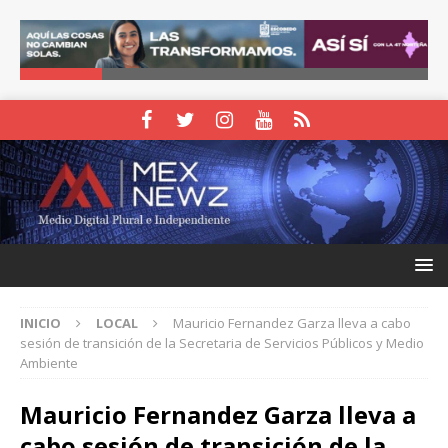
INICIO
LOCAL
Mauricio Fernandez Garza lleva a cabo
sesión de transición de la Secretaria de Servicios Públicos y Medio
Ambiente
Mauricio Fernandez Garza lleva a
cabo sesión de transición de la