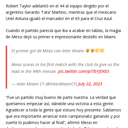
Robert Taylor adelantó en el 44 al equipo dirigido por el
argentino Gerardo ‘Tata’ Martino, mientras que el mexicano
Uriel Antuna igualó el marcador en el 65 para el Cruz Azul.
Cuando el partido parecía que iba a acabar en tablas, la magia
de Messi dejó su primer e impresionante destello en Miami.
El primer gol de Messi con Inter Miami
Messi scores in his first match with the club to give us the
lead in the 94th minute.
pic.twitter.com/pI7bYjEK63
— Inter Miami CF (@InterMiamiCF)
July 22, 2023
“Fue un partido muy bueno de parte nuestra. La verdad que
queríamos empezar así, dándole una victoria a esta gente.
Agradecer a toda la gente que estuvo hoy presente. Sabíamos
que era importante arrancar este campeonato ganando y por
suerte lo pudimos hacer al final”, afirmó Messi en