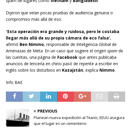
spam de lugares como
Vietnam
y
Bangladesh
.
Dijeron que veían pocas pruebas de audiencia genuina o
compromiso más allá de eso.
“
Esta operación era grande y ruidosa, pero le costaba
llegar más allá de su propia cámara de eco falsa
”,
afirmó
Ben Nimmo
, responsable de Inteligencia Global de
Amenazas de Meta. En un caso que sugiere el origen
spam
de
las cuentas, una página de
Facebook
que antes publicaba
anuncios de lencería en chino pasó de repente a escribir en
inglés sobre los disturbios en
Kazajstán
, explica
Nimmo
.
Info BAE
PREVIOUS
Planean nueva expedición al Titanic; EEUU asegura
que el lugar es un cementerio