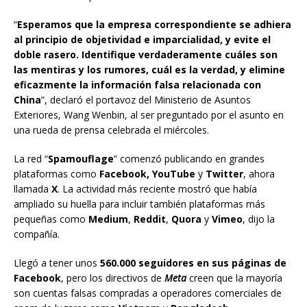
“
Esperamos que la empresa correspondiente se adhiera
al principio de objetividad e imparcialidad, y evite el
doble rasero. Identifique verdaderamente cuáles son
las mentiras y los rumores, cuál es la verdad, y elimine
eficazmente la información falsa relacionada con
China
”, declaró el portavoz del Ministerio de Asuntos
Exteriores, Wang Wenbin, al ser preguntado por el asunto en
una rueda de prensa celebrada el miércoles.
La red “
Spamouflage
” comenzó publicando en grandes
plataformas como
Facebook, YouTube
y
Twitter
, ahora
llamada
X
. La actividad más reciente mostró que había
ampliado su huella para incluir también plataformas más
pequeñas como
Medium
,
Reddit
,
Quora
y
Vimeo
, dijo la
compañía.
Llegó a tener unos
560.000 seguidores en sus páginas de
Facebook
, pero los directivos de
Meta
creen que la mayoría
son cuentas falsas compradas a operadores comerciales de