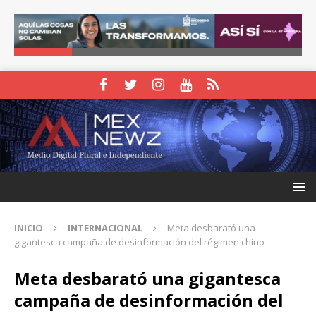
INICIO
INTERNACIONAL
Meta desbarató una
gigantesca campaña de desinformación del régimen chino
Meta desbarató una gigantesca
campaña de desinformación del