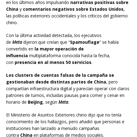
en los últimos años impulsando
narrativas positivas sobre
China
y
comentarios negativos sobre Estados Unidos
,
las políticas exteriores occidentales y los críticos del gobierno
chino.
Con la última actividad detectada, los ejecutivos
de
Meta
dijeron que creían que “
Spamouflage
” se había
convertido en
la mayor operación de
influencia
multiplataforma conocida hasta la fecha,
con
presencia en al menos 50 servicios
.
Los clusters de cuentas falsas de la campaña se
gestionaban desde distintas partes de China
, pero
compartían infraestructura digital y parecían operar con claros
patrones de turnos, incluidas pausas para comer y cenar en
horario de
Beijing
, según
Meta
.
El Ministerio de Asuntos Exteriores chino dijo que no tenía
conocimiento de los hallazgos, pero añadió que personas e
instituciones han lanzado a menudo campañas
contra
China
en plataformas de medios sociales.