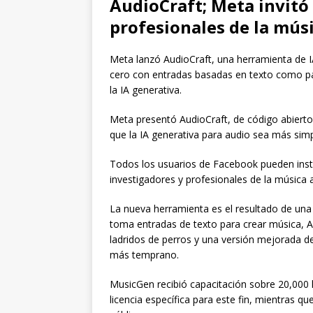
AudioCraft; Meta invitó
profesionales de la músic
Meta lanzó AudioCraft, una herramienta de I
cero con entradas basadas en texto como pa
la IA generativa.
Meta presentó AudioCraft, de código abiert
que la IA generativa para audio sea más sim
Todos los usuarios de Facebook pueden insta
investigadores y profesionales de la música a 
La nueva herramienta es el resultado de un
toma entradas de texto para crear música,
ladridos de perros y una versión mejorada d
más temprano.
MusicGen recibió capacitación sobre 20,000
licencia específica para este fin, mientras 