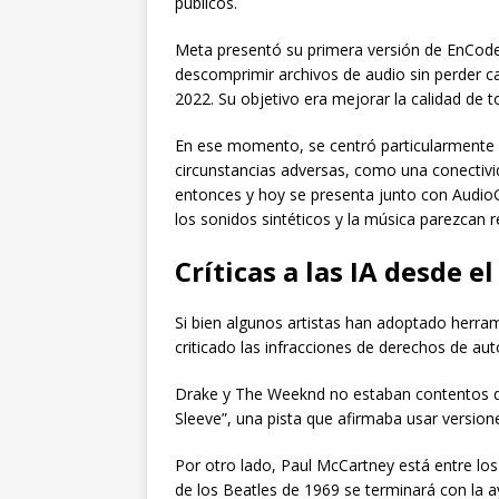
públicos.
Meta presentó su primera versión de EnCod
descomprimir archivos de audio sin perder ca
2022. Su objetivo era mejorar la calidad de t
En ese momento, se centró particularmente 
circunstancias adversas, como una conectivi
entonces y hoy se presenta junto con Audi
los sonidos sintéticos y la música parezcan 
Críticas a las IA desde 
Si bien algunos artistas han adoptado herram
criticado las infracciones de derechos de aut
Drake y The Weeknd no estaban contentos de 
Sleeve”, una pista que afirmaba usar version
Por otro lado, Paul McCartney está entre l
de los Beatles de 1969 se terminará con la a