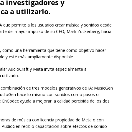
 a investigadores y
a a utilizarlo.
A que permite a los usuarios crear música y sonidos desde
rte del mayor impulso de su CEO, Mark Zuckerberg, hacia
o, como una herramienta que tiene como objetivo hacer
ple y esté más ampliamente disponible.
lar AudioCraft y Meta invita especialmente a
utilizarlo.
a combinación de tres modelos generativos de IA: MusicGen
 AudioGen hace lo mismo con sonidos como pasos o
e EnCodec ayuda a mejorar la calidad percibida de los dos
 horas de música con licencia propiedad de Meta o con
que AudioGen recibió capacitación sobre efectos de sonido