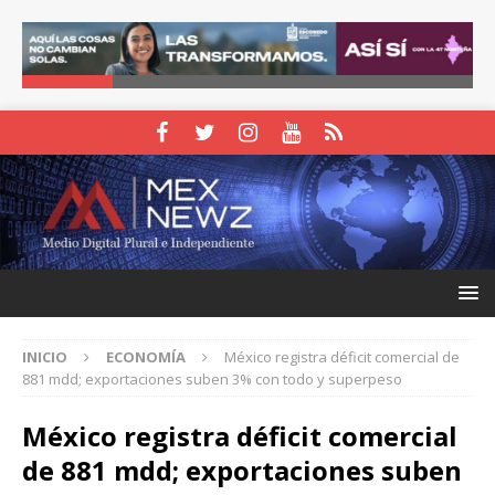
INICIO
ECONOMÍA
México registra déficit comercial de
881 mdd; exportaciones suben 3% con todo y superpeso
México registra déficit comercial
de 881 mdd; exportaciones suben