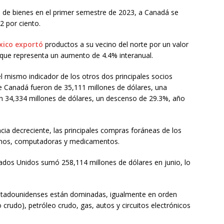
 de bienes en el primer semestre de 2023, a Canadá se
2 por ciento.
xico exportó
productos a su vecino del norte por un valor
 que representa un aumento de 4.4% interanual.
l mismo indicador de los otros dos principales socios
e Canadá fueron de 35,111 millones de dólares, una
on 34,334 millones de dólares, un descenso de 29.3%, año
ia decreciente, las principales compras foráneas de los
fonos, computadoras y medicamentos.
tados Unidos sumó 258,114 millones de dólares en junio, lo
 estadounidenses están dominadas, igualmente en orden
 crudo), petróleo crudo, gas, autos y circuitos electrónicos