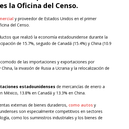
s la Oficina del Censo.
mercial
y proveedor de Estados Unidos en el primer
icina del Censo.
uctos que realizó la economía estadounidense durante la
icipación de 15.7%, seguido de Canadá (15.4%) y China (10.9
reacomodo de las importaciones y exportaciones por
China, la invasión de Rusia a Ucrania y la relocalización de
taciones estadounidenses
de mercancías de enero a
 en México, 13.8% en Canadá y 13.3% en China.
ventas externas de bienes duraderos,
como autos
y
unidenses son especialmente competitivos en sectores
logía, como los suministros industriales y los bienes de