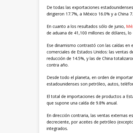
De todas las exportaciones estadounidenses
dirigieron 17.7%, a México 16.0% y a China 7.
En cuanto a los resultados sólo de junio,
Mé
de aduana de 41,100 millones de dólares, lo
Ese dinamismo contrastó con las caídas en e
comerciales de Estados Unidos: las ventas d
reducción de 14.5%, y las de China totalizar
contra año.
Desde todo el planeta, en orden de importanc
estadounidenses son petróleo, autos, telé
El total de importaciones de productos a Es
que supone una caída de 9.8% anual.
En dirección contraria, las ventas externas
decreciente, por aceites de petróleo (excepto
integrados.