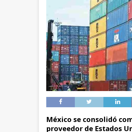
México se consolidó com
proveedor de Estados Un