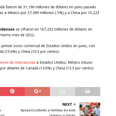
dá fueron de 31,196 millones de dólares en junio pasado
as a México por 27,389 millones (-5%) y a China por 10,223
nidenses
se cifraron en 167,232 millones de dólares en
l mismo mes de 2022.
 primer socio comercial de Estados Unidos en junio, con
á (15.6%) y China (10.5 por ciento).
ores de mercancías
a Estados Unidos, México estuvo
por delante de Canadá (13.6%) y China (13.3 por ciento).
NEXT
a
Apoya Escobedo a familias en este
ros
regreso a clases