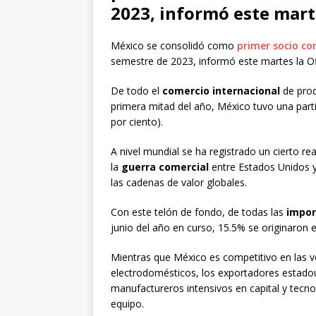
2023, informó este marte
México se consolidó como
primer socio co
semestre de 2023, informó este martes la Of
De todo el
comercio internacional
de prod
primera mitad del año, México tuvo una part
por ciento).
A nivel mundial se ha registrado un cierto 
la
guerra comercial
entre Estados Unidos y 
las cadenas de valor globales.
Con este telón de fondo, de todas las
impor
junio del año en curso, 15.5% se originaron
Mientras que México es competitivo en las 
electrodomésticos, los exportadores estado
manufactureros intensivos en capital y tecno
equipo.