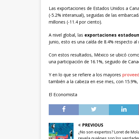
Las exportaciones de Estados Unidos a Cana
(-5.2% interanual), seguidas de las embarcad
millones (-11.4 por ciento).
A nivel global, las
exportaciones estadou
junio, esto es una caída de 8.4% respecto a
Con estos resultados, México se ubicó como
una participación de 16.1%, seguido de Canad
Y en lo que se refiere a los mayores
proveed
también a la cabeza en ese mes, con 15.9%, 
El Economista
PREVIOUS
¿No son expertos? Loret de Mol
revela quiénes son los verdade