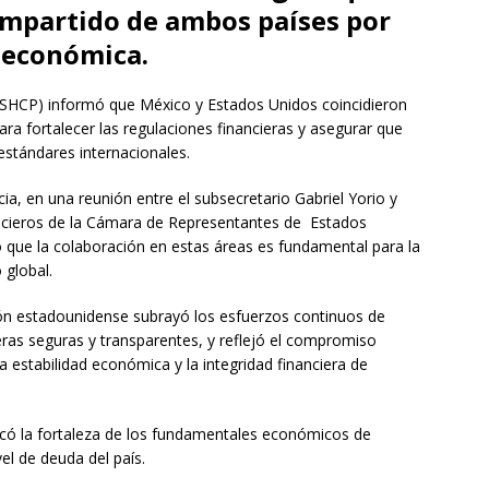
ompartido de ambos países por
 económica.
 (SHCP) informó que México y Estados Unidos coincidieron
ra fortalecer las regulaciones financieras y asegurar que
stándares internacionales.
a, en una reunión entre el subsecretario Gabriel Yorio y
ancieros de la Cámara de Representantes de Estados
ó que la colaboración en estas áreas es fundamental para la
 global.
ión estadounidense subrayó los esfuerzos continuos de
eras seguras y transparentes, y reflejó el compromiso
estabilidad económica y la integridad financiera de
tacó la fortaleza de los fundamentales económicos de
vel de deuda del país.