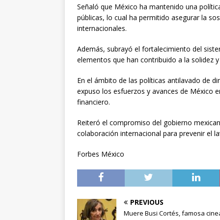
Señaló que México ha mantenido una política
públicas, lo cual ha permitido asegurar la so
internacionales.
Además, subrayó el fortalecimiento del siste
elementos que han contribuido a la solidez y 
En el ámbito de las políticas antilavado de di
expuso los esfuerzos y avances de México en 
financiero.
Reiteró el compromiso del gobierno mexicano
colaboración internacional para prevenir el l
Forbes México
PREVIOUS
Muere Busi Cortés, famosa cine