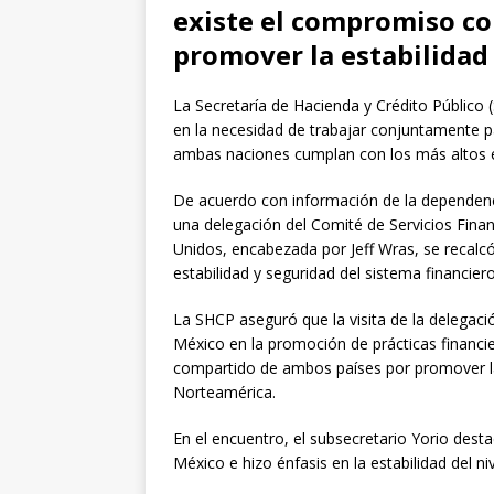
existe el compromiso c
promover la estabilidad
La Secretaría de Hacienda y Crédito Público
en la necesidad de trabajar conjuntamente pa
ambas naciones cumplan con los más altos e
De acuerdo con información de la dependenci
una delegación del Comité de Servicios Fin
Unidos, encabezada por Jeff Wras, se recalc
estabilidad y seguridad del sistema financiero
La SHCP aseguró que la visita de la delegac
México en la promoción de prácticas financi
compartido de ambos países por promover la 
Norteamérica.
En el encuentro, el subsecretario Yorio des
México e hizo énfasis en la estabilidad del ni