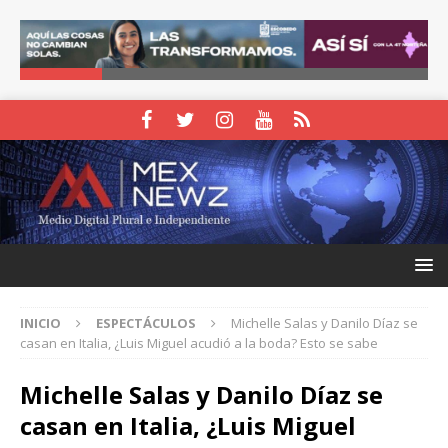
INICIO
ESPECTÁCULOS
Michelle Salas y Danilo Díaz se
casan en Italia, ¿Luis Miguel acudió a la boda? Esto se sabe
Michelle Salas y Danilo Díaz se
casan en Italia, ¿Luis Miguel