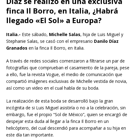
Díaz se realizó en una exclusiva
finca Il Borro, en Italia, ¿Habrá
llegado «El Sol» a Europa?
Italia.-
Este sábado,
Michelle Salas
, hija de Luis Miguel y
Stephanie Salas, se casó con el empresario
Danilo Díaz
Granados
en la finca Il Borro, en Italia.
A través de redes sociales comenzaron a filtrarse un par de
fotografías que comprueban el casamiento de la pareja, pese
a ello, fue la revista Vogue, el medio de comunicación que
compartió imágenes exclusivas de Michelle vestida de novia,
así como un video en el cual habla de su boda.
La realización de esta boda se desarrolló bajo la gran
incógnita de si Luis Miguel asistiría o no a la celebración, sin
embargo, fue el propio “Sol de México”, quien se encargó de
despejar esta duda al llegar a la finca Il Borro en un
helicóptero, del cual descendió para acompañar a su hija en
este día tan importante.