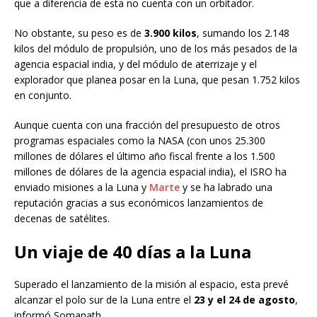
que a diferencia de esta no cuenta con un orbitador.
No obstante, su peso es de
3.900 kilos
, sumando los 2.148
kilos del módulo de propulsión, uno de los más pesados de la
agencia espacial india, y del módulo de aterrizaje y el
explorador que planea posar en la Luna, que pesan 1.752 kilos
en conjunto.
Aunque cuenta con una fracción del presupuesto de otros
programas espaciales como la NASA (con unos 25.300
millones de dólares el último año fiscal frente a los 1.500
millones de dólares de la agencia espacial india), el ISRO ha
enviado misiones a la Luna y
Marte
y se ha labrado una
reputación gracias a sus económicos lanzamientos de
decenas de satélites.
Un viaje de 40 días a la Luna
Superado el lanzamiento de la misión al espacio, esta prevé
alcanzar el polo sur de la Luna entre el
23 y el 24 de agosto
,
informó Somanath.