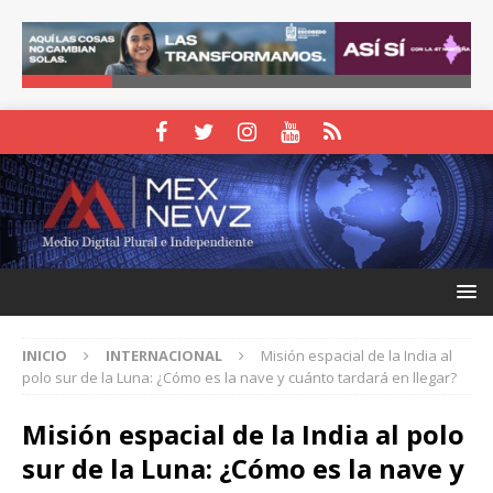
INICIO
INTERNACIONAL
Misión espacial de la India al
polo sur de la Luna: ¿Cómo es la nave y cuánto tardará en llegar?
Misión espacial de la India al polo
sur de la Luna: ¿Cómo es la nave y