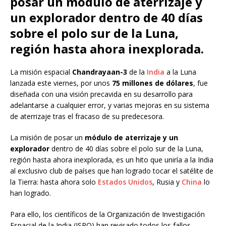
posar un módulo de aterrizaje y
un explorador dentro de 40 días
sobre el polo sur de la Luna,
región hasta ahora inexplorada.
La misión espacial
Chandrayaan-3
de la
India
a la Luna
lanzada este viernes, por unos
75 millones de dólares
, fue
diseñada con una visión precavida en su desarrollo para
adelantarse a cualquier error, y varias mejoras en su sistema
de aterrizaje tras el fracaso de su predecesora.
La misión de posar un
módulo de aterrizaje y un
explorador
dentro de 40 días sobre el polo sur de la Luna,
región hasta ahora inexplorada, es un hito que uniría a la India
al exclusivo club de países que han logrado tocar el satélite de
la Tierra: hasta ahora solo
Estados Unidos
, Rusia y
China
lo
han logrado.
Para ello, los científicos de la Organización de Investigación
Espacial de la India (ISRO) han revisado todos los fallos