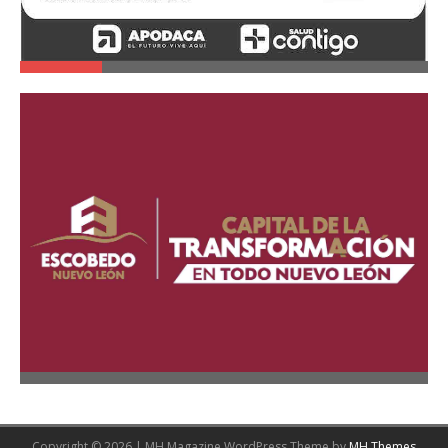
Copyright © 2026 | MH Magazine WordPress Theme by
MH Themes