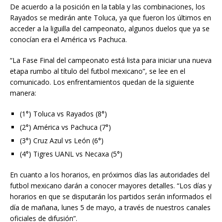
De acuerdo a la posición en la tabla y las combinaciones, los
Rayados se medirán ante Toluca, ya que fueron los últimos en
acceder a la liguilla del campeonato, algunos duelos que ya se
conocían era el América vs Pachuca.
“La Fase Final del campeonato está lista para iniciar una nueva
etapa rumbo al título del futbol mexicano”, se lee en el
comunicado. Los enfrentamientos quedan de la siguiente
manera:
(1°) Toluca vs Rayados (8°)
(2°) América vs Pachuca (7°)
(3°) Cruz Azul vs León (6°)
(4°) Tigres UANL vs Necaxa (5°)
En cuanto a los horarios, en próximos días las autoridades del
futbol mexicano darán a conocer mayores detalles. “Los días y
horarios en que se disputarán los partidos serán informados el
día de mañana, lunes 5 de mayo, a través de nuestros canales
oficiales de difusión”.