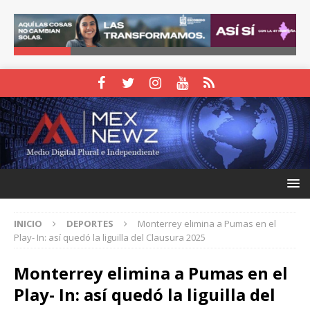
INICIO
DEPORTES
Monterrey elimina a Pumas en el
Play- In: así quedó la liguilla del Clausura 2025
Monterrey elimina a Pumas en el
Play- In: así quedó la liguilla del