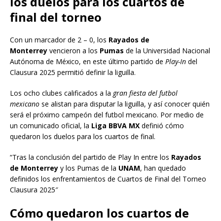
los duelos para los cuartos de
final del torneo
Con un marcador de 2 – 0, los
Rayados de
Monterrey
vencieron a los
Pumas
de la Universidad Nacional
Autónoma de México, en este último partido de
Play-In
del
Clausura 2025 permitió definir la liguilla.
Los ocho clubes calificados a la
gran fiesta del futbol
mexicano
se alistan para disputar la liguilla, y así conocer quién
será el próximo campeón del futbol mexicano. Por medio de
un comunicado oficial, la
Liga BBVA MX
definió cómo
quedaron los duelos para los cuartos de final.
“Tras la conclusión del partido de Play In entre los
Rayados
de Monterrey
y los Pumas de la
UNAM
, han quedado
definidos los enfrentamientos de Cuartos de Final del Torneo
Clausura 2025″
Cómo quedaron los cuartos de