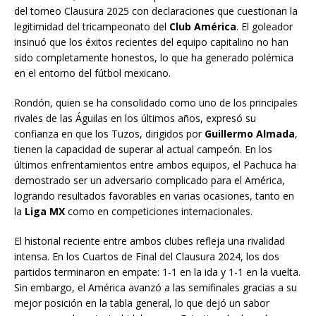
del torneo Clausura 2025 con declaraciones que cuestionan la
legitimidad del tricampeonato del
Club América
. El goleador
insinuó que los éxitos recientes del equipo capitalino no han
sido completamente honestos, lo que ha generado polémica
en el entorno del fútbol mexicano.
Rondón, quien se ha consolidado como uno de los principales
rivales de las Águilas en los últimos años, expresó su
confianza en que los Tuzos, dirigidos por
Guillermo Almada
,
tienen la capacidad de superar al actual campeón. En los
últimos enfrentamientos entre ambos equipos, el Pachuca ha
demostrado ser un adversario complicado para el América,
logrando resultados favorables en varias ocasiones, tanto en
la
Liga MX
como en competiciones internacionales.
El historial reciente entre ambos clubes refleja una rivalidad
intensa. En los Cuartos de Final del Clausura 2024, los dos
partidos terminaron en empate: 1-1 en la ida y 1-1 en la vuelta.
Sin embargo, el América avanzó a las semifinales gracias a su
mejor posición en la tabla general, lo que dejó un sabor