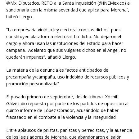
@Mx_Diputados. RETO a la Santa Inquisición (@INEMexico) a
sancionarla con la misma severidad que aplica para Morena”,
tuiteó Llergo.
“La empresaria violó la ley electoral con sus dichos, pues
constituyen plataforma electoral. Lo dicho: No dejaron el
cargo y ahora usan las instituciones del Estado para hacer
campaña. Adelanto que sus vulgares dichos en el Ángel, no
quedarán impunes”, añadió Llergo.
La materia de la denuncia es “actos anticipados de
precampaña y/campaña, uso indebido de recursos públicos y
promoción personalizada”.
El pasado primero de septiembre, desde tribuna, Xóchitl
Gálvez dio repuesta por parte de los partidos de oposición al
quinto informe de López Obrador, acusándolo de haber
fracasado en el combate a la violencia y la inseguridad.
Entre aplausos de priistas, panistas y perredistas, y la ausencia
de los legisladores de Morena, que abandonaron el salón