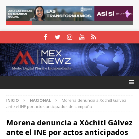
INICIO
NACIONAL
Morena denuncia a Xóchitl Gálvez
ante el INE por actos anticipados de campaña
Morena denuncia a Xóchitl Gálvez
ante el INE por actos anticipados