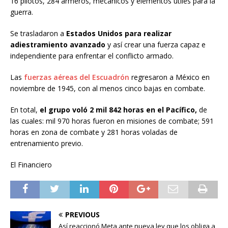
16 pilotos, 284 armeros, mecánicos y elementos útiles para la
guerra.
Se trasladaron a
Estados Unidos para realizar
adiestramiento avanzado
y así crear una fuerza capaz e
independiente para enfrentar el conflicto armado.
Las
fuerzas aéreas del Escuadrón
regresaron a México en
noviembre de 1945, con al menos cinco bajas en combate.
En total,
el grupo voló 2 mil 842 horas en el Pacífico,
de
las cuales: mil 970 horas fueron en misiones de combate; 591
horas en zona de combate y 281 horas voladas de
entrenamiento previo.
El Financiero
PREVIOUS
Así reaccionó Meta ante nueva ley que los obliga a