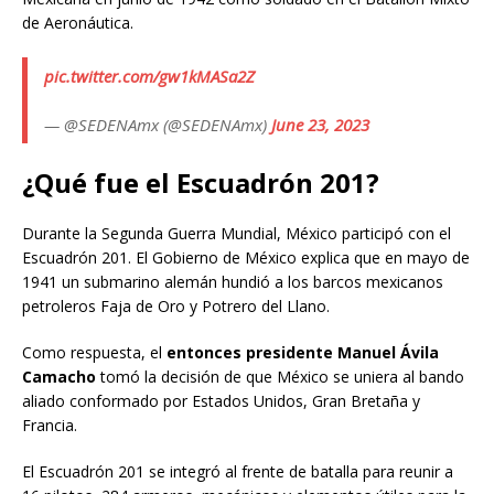
de Aeronáutica.
pic.twitter.com/gw1kMASa2Z
— @SEDENAmx (@SEDENAmx)
June 23, 2023
¿Qué fue el Escuadrón 201?
Durante la Segunda Guerra Mundial, México participó con el
Escuadrón 201. El Gobierno de México explica que en mayo de
1941 un submarino alemán hundió a los barcos mexicanos
petroleros Faja de Oro y Potrero del Llano.
Como respuesta, el
entonces presidente Manuel Ávila
Camacho
tomó la decisión de que México se uniera al bando
aliado conformado por Estados Unidos, Gran Bretaña y
Francia.
El Escuadrón 201 se integró al frente de batalla para reunir a