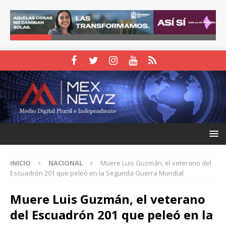
INICIO
NACIONAL
Muere Luis Guzmán, el veterano del
Escuadrón 201 que peleó en la Segunda Guerra Mundial
Muere Luis Guzmán, el veterano
del Escuadrón 201 que peleó en la