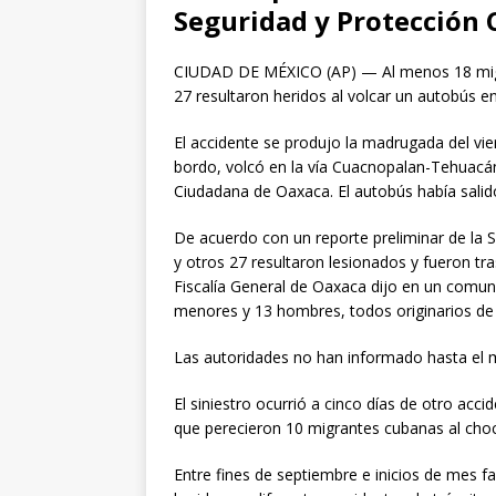
Seguridad y Protección 
CIUDAD DE MÉXICO (AP) — Al menos 18 migran
27 resultaron heridos al volcar un autobús en
El accidente se produjo la madrugada del vi
bordo, volcó en la vía Cuacnopalan-Tehuacán
Ciudadana de Oaxaca. El autobús había salido
De acuerdo con un reporte preliminar de la S
y otros 27 resultaron lesionados y fueron tr
Fiscalía General de Oaxaca dijo en un comuni
menores y 13 hombres, todos originarios de 
Las autoridades no han informado hasta el 
El siniestro ocurrió a cinco días de otro acc
que perecieron 10 migrantes cubanas al cho
Entre fines de septiembre e inicios de mes fa