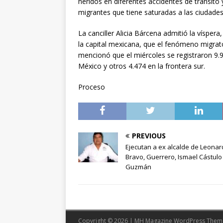
heridos en diferentes accidentes de tránsito 
migrantes que tiene saturadas a las ciudades
La canciller Alicia Bárcena admitió la víspe
la capital mexicana, que el fenómeno migrato
mencionó que el miércoles se registraron 9.
México y otros 4.474 en la frontera sur.
Proceso
PREVIOUS
Ejecutan a ex alcalde de Leona
Bravo, Guerrero, Ismael Cástulo
Guzmán
Copyright © 2026 | MH Magazine WordPress The