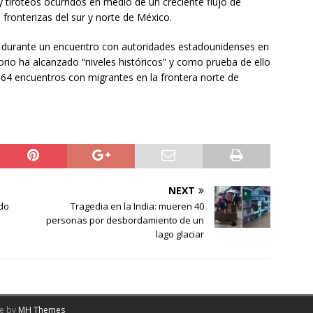
y tiroteos ocurridos en medio de un creciente flujo de
 fronterizas del sur y norte de México.
ra, durante un encuentro con autoridades estadounidenses en
rio ha alcanzado “niveles históricos” y como prueba de ello
964 encuentros con migrantes en la frontera norte de
NEXT
rdo
Tragedia en la India: mueren 40
personas por desbordamiento de un
lago glaciar
me by
MH Themes