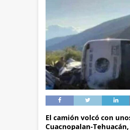
El camión volcó con unos
Cuacnopalan-Tehuacán, 