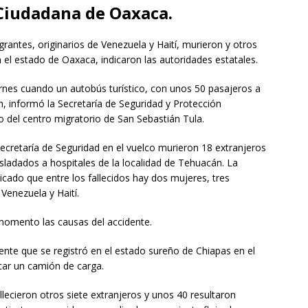
Ciudadana de Oaxaca.
tes, originarios de Venezuela y Haití, murieron y otros
 el estado de Oaxaca, indicaron las autoridades estatales.
ernes cuando un autobús turístico, con unos 50 pasajeros a
, informó la Secretaría de Seguridad y Protección
 del centro migratorio de San Sebastián Tula.
ecretaría de Seguridad en el vuelco murieron 18 extranjeros
asladados a hospitales de la localidad de Tehuacán. La
cado que entre los fallecidos hay dos mujeres, tres
Venezuela y Haití.
momento las causas del accidente.
idente que se registró en el estado sureño de Chiapas en el
car un camión de carga.
llecieron otros siete extranjeros y unos 40 resultaron