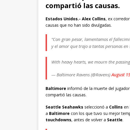
compartió las causas.
Estados Unidos.- Alex Collins
, ex corredo
causas que no han sido divulgadas.
“Con gran pesar, lamentamos el fallecimie
y el amor que trajo a tantas personas en
With heavy hearts, we mourn the passing 
— Baltimore Ravens (@Ravens)
August 15
Baltimore
informó de la muerte del jugador
compartió las causas.
Seattle Seahawks
seleccionó a
Collins
en 
a
Baltimore
con los que tuvo su mejor te
touchdowns
, antes de volver a
Seattle
.