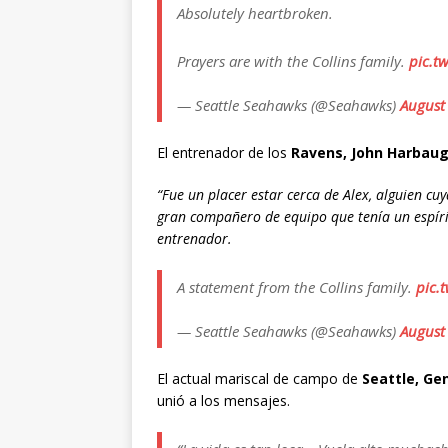
Absolutely heartbroken.
Prayers are with the Collins family.
pic.t
— Seattle Seahawks (@Seahawks)
August
El entrenador de los
Ravens, John Harbau
“Fue un placer estar cerca de Alex, alguien cu
gran compañero de equipo que tenía un espírit
entrenador.
A statement from the Collins family.
pic.
— Seattle Seahawks (@Seahawks)
August
El actual mariscal de campo de
Seattle, Ge
unió a los mensajes.