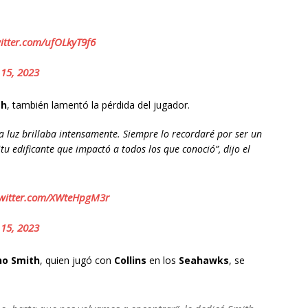
witter.com/ufOLkyT9f6
 15, 2023
gh
, también lamentó la pérdida del jugador.
ya luz brillaba intensamente. Siempre lo recordaré por ser un
u edificante que impactó a todos los que conoció”, dijo el
twitter.com/XWteHpgM3r
 15, 2023
no Smith
, quien jugó con
Collins
en los
Seahawks
, se