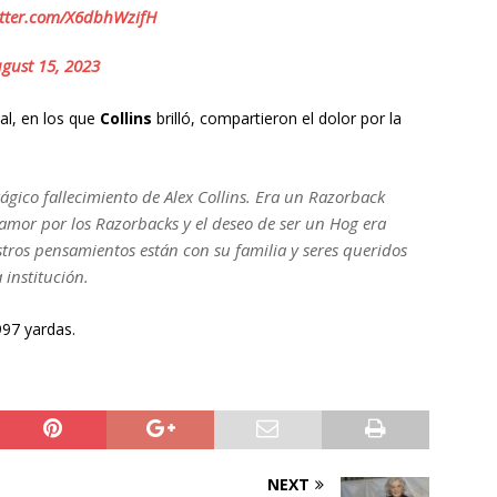
itter.com/X6dbhWzifH
gust 15, 2023
ial, en los que
Collins
brilló, compartieron el dolor por la
rágico fallecimiento de Alex Collins. Era un Razorback
amor por los Razorbacks y el deseo de ser un Hog era
ros pensamientos están con su familia y seres queridos
 institución.
97 yardas.
NEXT