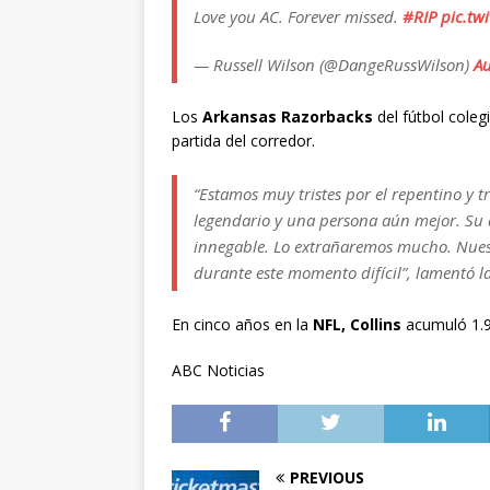
Love you AC. Forever missed.
#RIP
pic.tw
— Russell Wilson (@DangeRussWilson)
Au
Los
Arkansas Razorbacks
del fútbol coleg
partida del corredor.
“Estamos muy tristes por el repentino y t
legendario y una persona aún mejor. Su 
innegable. Lo extrañaremos mucho. Nuest
durante este momento difícil”, lamentó la
En cinco años en la
NFL, Collins
acumuló 1.9
ABC Noticias
PREVIOUS