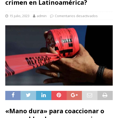
crimen en Latinoamérica?
15 julio, 2023
admin
Comentarios desactivados
«Mano dura» para coaccionar o