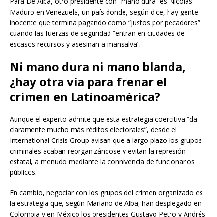
Para De Alba, otro presidente con “mano dura” es Nicolás
Maduro en Venezuela, un país donde, según dice, hay gente
inocente que termina pagando como “justos por pecadores”
cuando las fuerzas de seguridad “entran en ciudades de
escasos recursos y asesinan a mansalva”.
Ni mano dura ni mano blanda,
¿hay otra vía para frenar el
crimen en Latinoamérica?
Aunque el experto admite que esta estrategia coercitiva “da
claramente mucho más réditos electorales”, desde el
International Crisis Group avisan que a largo plazo los grupos
criminales acaban reorganizándose y evitan la represión
estatal, a menudo mediante la connivencia de funcionarios
públicos.
En cambio, negociar con los grupos del crimen organizado es
la estrategia que, según Mariano de Alba, han desplegado en
Colombia y en México los presidentes Gustavo Petro y Andrés