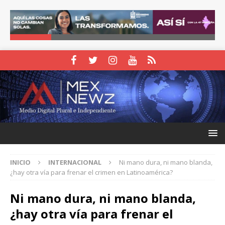
INICIO
INTERNACIONAL
Ni mano dura, ni mano blanda,
¿hay otra vía para frenar el crimen en Latinoamérica?
Ni mano dura, ni mano blanda,
¿hay otra vía para frenar el