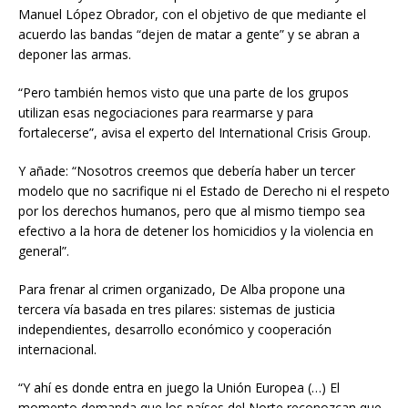
Manuel López Obrador, con el objetivo de que mediante el
acuerdo las bandas “dejen de matar a gente” y se abran a
deponer las armas.
“Pero también hemos visto que una parte de los grupos
utilizan esas negociaciones para rearmarse y para
fortalecerse”, avisa el experto del International Crisis Group.
Y añade: “Nosotros creemos que debería haber un tercer
modelo que no sacrifique ni el Estado de Derecho ni el respeto
por los derechos humanos, pero que al mismo tiempo sea
efectivo a la hora de detener los homicidios y la violencia en
general”.
Para frenar al crimen organizado, De Alba propone una
tercera vía basada en tres pilares: sistemas de justicia
independientes, desarrollo económico y cooperación
internacional.
“Y ahí es donde entra en juego la Unión Europea (…) El
momento demanda que los países del Norte reconozcan que