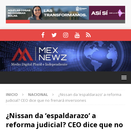
INICIO
NACIONAL
¿Nissan da ‘espaldarazo’ a reforma
judicial? CEO dice que no frenará inversiones
¿Nissan da ‘espaldarazo’ a
reforma judicial? CEO dice que no