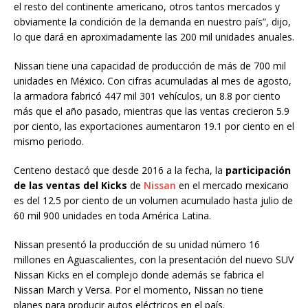
el resto del continente americano, otros tantos mercados y
obviamente la condición de la demanda en nuestro país”, dijo,
lo que dará en aproximadamente las 200 mil unidades anuales.
Nissan tiene una capacidad de producción de más de 700 mil
unidades en México. Con cifras acumuladas al mes de agosto,
la armadora fabricó 447 mil 301 vehículos, un 8.8 por ciento
más que el año pasado, mientras que las ventas crecieron 5.9
por ciento, las exportaciones aumentaron 19.1 por ciento en el
mismo periodo.
Centeno destacó que desde 2016 a la fecha, la
participación
de las ventas del Kicks
de
Nissan
en el mercado mexicano
es del 12.5 por ciento de un volumen acumulado hasta julio de
60 mil 900 unidades en toda América Latina.
Nissan presentó la producción de su unidad número 16
millones en Aguascalientes, con la presentación del nuevo SUV
Nissan Kicks en el complejo donde además se fabrica el
Nissan March y Versa. Por el momento, Nissan no tiene
planes para producir autos eléctricos en el país.