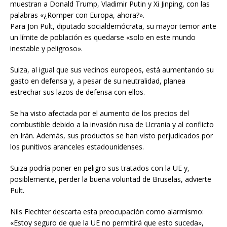
muestran a Donald Trump, Vladimir Putin y Xi Jinping, con las
palabras «¿Romper con Europa, ahora?».
Para Jon Pult, diputado socialdemócrata, su mayor temor ante
un límite de población es quedarse «solo en este mundo
inestable y peligroso».
Suiza, al igual que sus vecinos europeos, está aumentando su
gasto en defensa y, a pesar de su neutralidad, planea
estrechar sus lazos de defensa con ellos.
Se ha visto afectada por el aumento de los precios del
combustible debido a la invasión rusa de Ucrania y al conflicto
en Irán. Además, sus productos se han visto perjudicados por
los punitivos aranceles estadounidenses.
Suiza podría poner en peligro sus tratados con la UE y,
posiblemente, perder la buena voluntad de Bruselas, advierte
Pult.
Nils Fiechter descarta esta preocupación como alarmismo:
«Estoy seguro de que la UE no permitirá que esto suceda»,