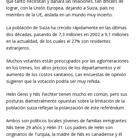
que tanto necesitan y dañará las relaciones, tan difíciles de
lograr, con la Unión Europea, dejando a Suiza, país no
miembro de la UE, aislada en un mundo muy incierto.
La población de Suiza ha crecido rápidamente en las últimas
dos décadas, pasando de 7,3 millones en 2002 a 9,1 millones
en la actualidad, de los cuales el 27% son residentes
extranjeros.
Muchos votantes están preocupados por las aglomeraciones
en los trenes, los altos precios de los departamentos y el
aumento de los costos sanitarios. Las encuestas de opinión
sugieren que la votación podría ser muy reñida.
Helin Genis y Nils Fiechter tienen mucho en común, pero sus
posturas diametralmente opuestas sobre la limitación de la
población suiza reflejan la polarización de este referéndum.
Ambos son políticos locales jóvenes de familias inmigrantes:
Nils tiene 29 años y Helin 31. Los padres de Helin son
originarios de Turquía, la madre de Nils es canadiense y él