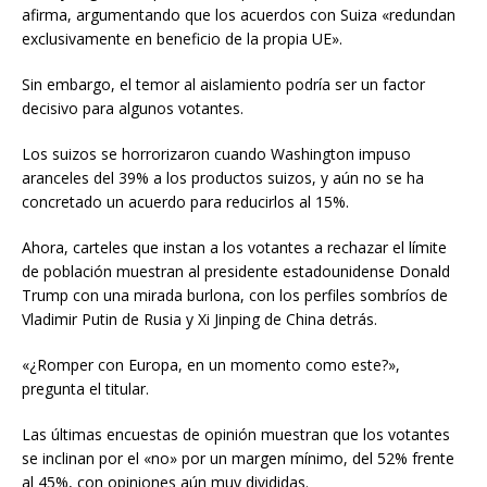
afirma, argumentando que los acuerdos con Suiza «redundan
exclusivamente en beneficio de la propia UE».
Sin embargo, el temor al aislamiento podría ser un factor
decisivo para algunos votantes.
Los suizos se horrorizaron cuando Washington impuso
aranceles del 39% a los productos suizos, y aún no se ha
concretado un acuerdo para reducirlos al 15%.
Ahora, carteles que instan a los votantes a rechazar el límite
de población muestran al presidente estadounidense Donald
Trump con una mirada burlona, con los perfiles sombríos de
Vladimir Putin de Rusia y Xi Jinping de China detrás.
«¿Romper con Europa, en un momento como este?»,
pregunta el titular.
Las últimas encuestas de opinión muestran que los votantes
se inclinan por el «no» por un margen mínimo, del 52% frente
al 45%, con opiniones aún muy divididas.