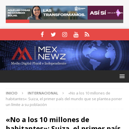
INICIO
INTERNACIONAL
«No a los 10 millones de
habitantes»: Suiza, el primer país del mundo que se plantea poner
un límite a su población
«No a los 10 millones de
habitantes»: Suiza, el primer país