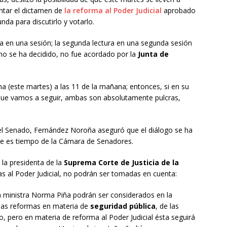
ntar el dictamen de
la reforma al Poder Judicial
aprobado
da para discutirlo y votarlo.
a en una sesión; la segunda lectura en una segunda sesión
 no se ha decidido, no fue acordado por la
Junta de
a (este martes) a las 11 de la mañana; entonces, si en su
ue vamos a seguir, ambas son absolutamente pulcras,
 del Senado, Fernández Noroña aseguró que el diálogo se ha
que es tiempo de la Cámara de Senadores.
 la presidenta de la
Suprema Corte de Justicia de la
as al Poder Judicial, no podrán ser tomadas en cuenta:
a ministra Norma Piña podrán ser considerados en la
las reformas en materia de
seguridad pública
, de las
, pero en materia de reforma al Poder Judicial ésta seguirá