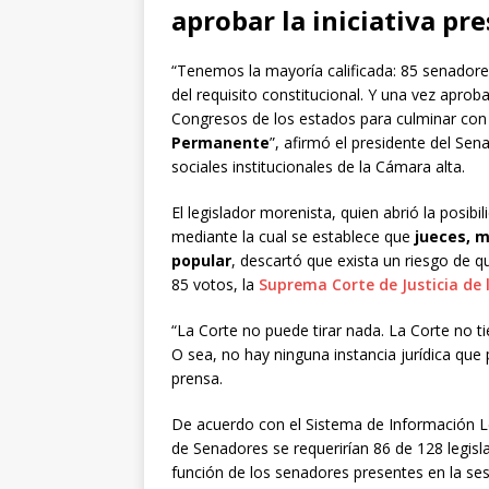
aprobar la iniciativa pre
“Tenemos la mayoría calificada: 85 senadore
del requisito constitucional. Y una vez aprob
Congresos de los estados para culminar con
Permanente
”, afirmó el presidente del Se
sociales institucionales de la Cámara alta.
El legislador morenista, quien abrió la posi
mediante la cual se establece que
jueces, m
popular
, descartó que exista un riesgo de 
85 votos, la
Suprema Corte de Justicia de 
“La Corte no puede tirar nada. La Corte no t
O sea, no hay ninguna instancia jurídica que
prensa.
De acuerdo con el Sistema de Información Le
de Senadores se requerirían 86 de 128 legisl
función de los senadores presentes en la ses