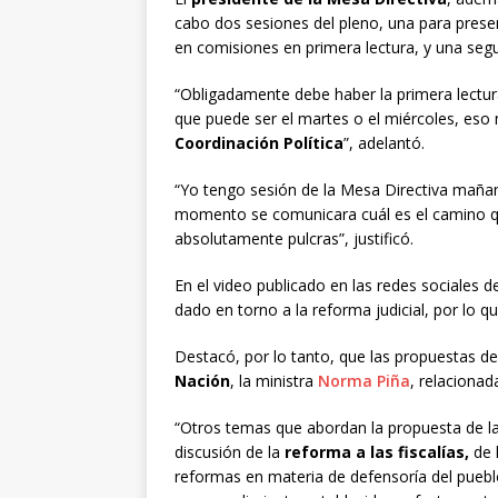
cabo dos sesiones del pleno, una para prese
en comisiones en primera lectura, y una segun
“Obligadamente debe haber la primera lectur
que puede ser el martes o el miércoles, eso
Coordinación Política
”, adelantó.
“Yo tengo sesión de la Mesa Directiva mañan
momento se comunicara cuál es el camino q
absolutamente pulcras”, justificó.
En el video publicado en las redes sociales
dado en torno a la reforma judicial, por lo 
Destacó, por lo tanto, que las propuestas de
Nación
, la ministra
Norma Piña
, relacionad
“Otros temas que abordan la propuesta de l
discusión de la
reforma a las fiscalías,
de 
reformas en materia de defensoría del pueblo