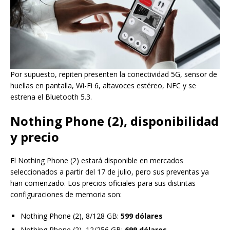
Por supuesto, repiten presenten la conectividad 5G, sensor de
huellas en pantalla, Wi-Fi 6, altavoces estéreo, NFC y se
estrena el Bluetooth 5.3.
Nothing Phone (2), disponibilidad
y precio
El Nothing Phone (2) estará disponible en mercados
seleccionados a partir del 17 de julio, pero sus preventas ya
han comenzado. Los precios oficiales para sus distintas
configuraciones de memoria son:
Nothing Phone (2), 8/128 GB:
599 dólares
Nothing Phone (2), 12/256 GB:
699 dólares