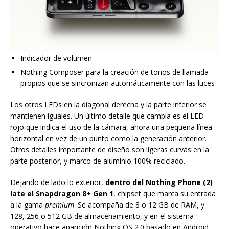
Indicador de volumen
Nothing Composer para la creación de tonos de llamada
propios que se sincronizan automáticamente con las luces
Los otros LEDs en la diagonal derecha y la parte inferior se
mantienen iguales. Un último detalle que cambia es el LED
rojo que indica el uso de la cámara, ahora una pequeña línea
horizontal en vez de un punto como la generación anterior.
Otros detalles importante de diseño son ligeras curvas en la
parte posterior, y marco de aluminio 100% reciclado.
Dejando de lado lo exterior,
dentro del Nothing Phone (2)
late el Snapdragon 8+ Gen 1
, chipset que marca su entrada
a la gama
premium
. Se acompaña de 8 o 12 GB de RAM, y
128, 256 o 512 GB de almacenamiento, y en el sistema
operativo hace aparición Nothing OS 2.0 basado en Android