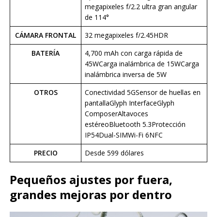
megapixeles f/2.2 ultra gran angular
de 114°
CÁMARA FRONTAL
32 megapixeles f/2.45HDR
BATERÍA
4,700 mAh con carga rápida de
45WCarga inalámbrica de 15WCarga
inalámbrica inversa de 5W
OTROS
Conectividad 5GSensor de huellas en
pantallaGlyph InterfaceGlyph
ComposerAltavoces
estéreoBluetooth 5.3Protección
IP54Dual-SIMWi-Fi 6NFC
PRECIO
Desde 599 dólares
Pequeños ajustes por fuera,
grandes mejoras por dentro