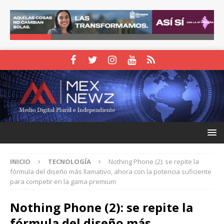
INICIO
TECNOLOGÍA
Nothing Phone (2): se repite la
fórmula del diseño más llamativo, ahora con la potencia suficiente
para competir en la gama premium
Nothing Phone (2): se repite la
fórmula del diseño más