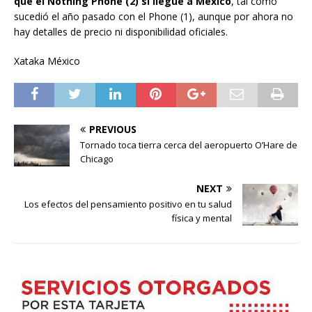
que el Nothing Phone (2) sí llegue a México
, tal como
sucedió el año pasado con el Phone (1), aunque por ahora no
hay detalles de precio ni disponibilidad oficiales.
Xataka México
PREVIOUS
Tornado toca tierra cerca del aeropuerto O’Hare de
Chicago
NEXT
Los efectos del pensamiento positivo en tu salud
física y mental