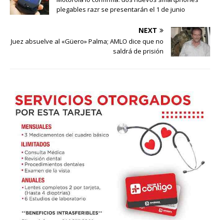
plegables razr se presentarán el 1 de junio
NEXT
Juez absuelve al «Güero» Palma; AMLO dice que no
saldrá de prisión