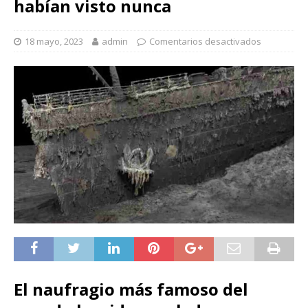
habían visto nunca
18 mayo, 2023
admin
Comentarios desactivados
El naufragio más famoso del