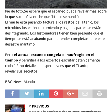
Pie de foto,Se espera que el escaneo pueda revelar más sobre
lo que sucedió la noche que Titanic se hundió.
El mar le está pasando factura a los restos del Titanic, los
microbios los están carcomiendo y algunas partes se están
desintegrando. Los historiadores tienen bien presente que el
tiempo se está acabando para entender completamente este
desastre marítimo.
Pero
el actual escaneo congela el naufragio en el
tiempo
y permitirá a los expertos escrutar detenidamente
cada ínfimo detalle. La esperanza es que el Titanic pueda
revelar sus secretos.
BBC News Mundo
PREVIOUS
Motorola lo confirma: dos nuevos smartphones