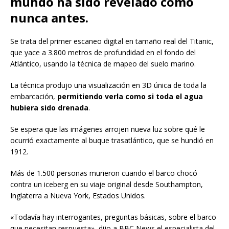
mundo ha sido revelado como
nunca antes.
Se trata del primer escaneo digital en tamaño real del Titanic,
que yace a 3.800 metros de profundidad en el fondo del
Atlántico, usando la técnica de mapeo del suelo marino.
La técnica produjo una visualización en 3D única de toda la
embarcación,
permitiendo verla como si toda el agua
hubiera sido drenada
.
Se espera que las imágenes arrojen nueva luz sobre qué le
ocurrió exactamente al buque trasatlántico, que se hundió en
1912.
Más de 1.500 personas murieron cuando el barco chocó
contra un iceberg en su viaje original desde Southampton,
Inglaterra a Nueva York, Estados Unidos.
«Todavía hay interrogantes, preguntas básicas, sobre el barco
que necesitan respuesta», dijo a BBC News el especialista del