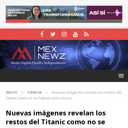
INICIO
CIENCIA
Nuevas imágenes revelan los restos del
Titanic como no se habían visto nunca
Nuevas imágenes revelan los
restos del Titanic como no se