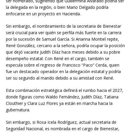
ser nombrado, sugiriendo que Guillermina Alvarado podría ser
la delegada en la región, o bien Mario Delgado podría
enfocarse en un proyecto en Hacienda.
Sin embargo, el nombramiento de la secretaria de Bienestar
será crucial para ver quién se perfila más fuerte en la carrera
por la sucesión de Samuel García. Si Arianna Montiel repite,
René González, cercano a la señora, podría ocupar la posición
que dejó vacante Judith Díaz hace meses debido a su pobre
desempeño estatal. Con René en el cargo, también se
especula sobre el regreso de Francisco “Paco” Cerda, quien
fue un destacado operador en la delegación estatal y podría
ser su segundo al mando debido a su amistad con René.
Esta combinación estratégica definirá el rumbo hacia el 2027,
donde figuras como Waldo Fernández, Judith Díaz, Tatiana
Clouthier y Clara Luz Flores ya están en marcha hacia la
gubernatura.
Sin embargo, si Rosa Icela Rodríguez, actual secretaria de
Seguridad Nacional, es nombrada en el cargo de Bienestar,