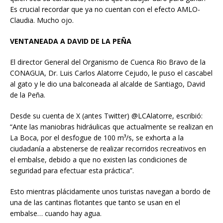
Es crucial recordar que ya no cuentan con el efecto AMLO-
Claudia. Mucho ojo.
VENTANEADA A DAVID DE LA PEÑA
El director General del Organismo de Cuenca Rio Bravo de la
CONAGUA, Dr. Luis Carlos Alatorre Cejudo, le puso el cascabel
al gato y le dio una balconeada al alcalde de Santiago, David
de la Peña.
Desde su cuenta de X (antes Twitter) @LCAlatorre, escribió:
“Ante las maniobras hidráulicas que actualmente se realizan en
La Boca, por el desfogue de 100 m³/s, se exhorta a la
ciudadanía a abstenerse de realizar recorridos recreativos en
el embalse, debido a que no existen las condiciones de
seguridad para efectuar esta práctica”.
Esto mientras plácidamente unos turistas navegan a bordo de
una de las cantinas flotantes que tanto se usan en el
embalse… cuando hay agua.