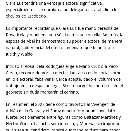
Clara Luz tendría una ventaja electoral significativa,
especialmente si se nombra a un delegado estatal afín a los
círculos de Escobedo.
Es importante recordar que Clara Luz fue mano derecha de
Rosa Icela y mantiene una sólida amistad con ella. Además, la
esposa de Abel ha demostrado su poder electoral de manera
natural, a diferencia del efecto inmediato que benefició a
Judith y Waldo.
Incluso si Rosa Icela Rodríguez elige a Mario Cruz o a Paco
Cerda, reconocido por su efectividad tanto en lo social como
en lo electoral, falta ver si Cerda acepte, dado el volumen de
trabajo en su despacho legal. Sin embargo, los nombres en el
gabinete sin duda marcarán el camino.
En resumen, el 2027 tiene como favoritos al “Avenger” de
Adrián de la Garza, y el Samy deberá formar un candidato
fuerte, posiblemente entre figuras como Baltazar Martínez y
Héctor García. La lucha será intensa, y Morena, sin importar
quién sea su candidato, tendrá que trabajar duro para ganar.