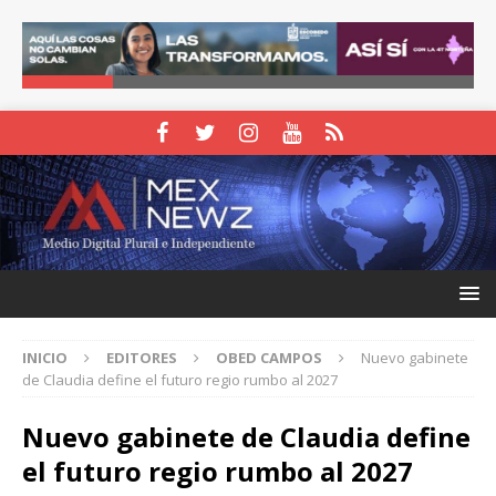
INICIO
EDITORES
OBED CAMPOS
Nuevo gabinete
de Claudia define el futuro regio rumbo al 2027
Nuevo gabinete de Claudia define
el futuro regio rumbo al 2027