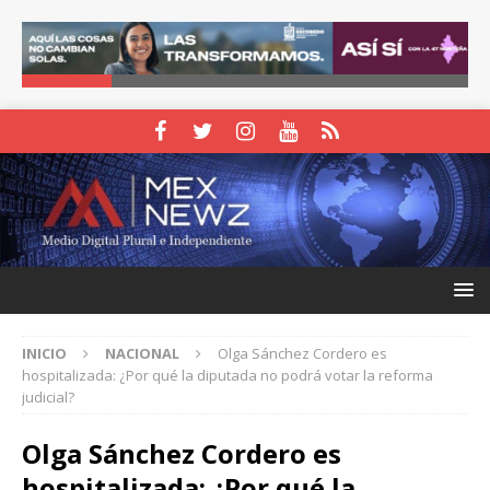
INICIO
NACIONAL
Olga Sánchez Cordero es
hospitalizada: ¿Por qué la diputada no podrá votar la reforma
judicial?
Olga Sánchez Cordero es
hospitalizada: ¿Por qué la