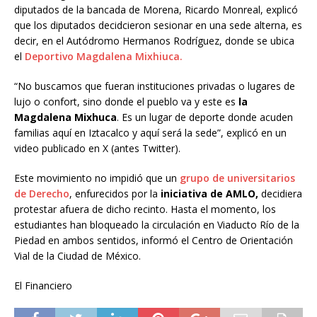
diputados de la bancada de Morena, Ricardo Monreal, explicó
que los diputados decidcieron sesionar en una sede alterna, es
decir, en el Autódromo Hermanos Rodríguez, donde se ubica
el
Deportivo Magdalena Mixhiuca.
“No buscamos que fueran instituciones privadas o lugares de
lujo o confort, sino donde el pueblo va y este es
la
Magdalena Mixhuca
. Es un lugar de deporte donde acuden
familias aquí en Iztacalco y aquí será la sede”, explicó en un
video publicado en X (antes Twitter).
Este movimiento no impidió que un
grupo de universitarios
de Derecho
, enfurecidos por la
iniciativa de AMLO,
decidiera
protestar afuera de dicho recinto. Hasta el momento, los
estudiantes han bloqueado la circulación en Viaducto Río de la
Piedad en ambos sentidos, informó el Centro de Orientación
Vial de la Ciudad de México.
El Financiero