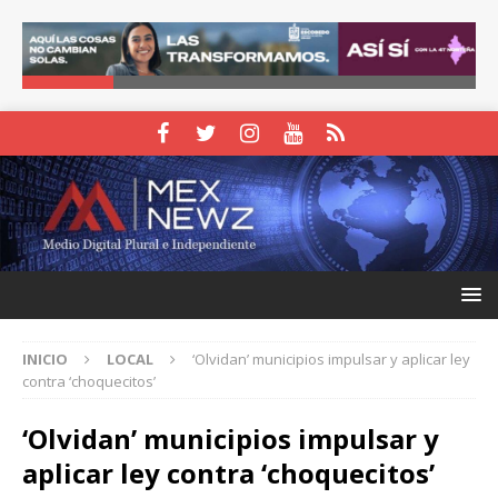
INICIO
LOCAL
‘Olvidan’ municipios impulsar y aplicar ley
contra ‘choquecitos’
‘Olvidan’ municipios impulsar y
aplicar ley contra ‘choquecitos’