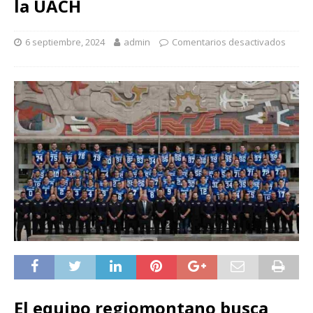
la UACH
6 septiembre, 2024
admin
Comentarios desactivados
El equipo regiomontano busca