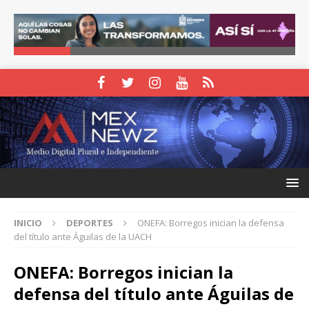
INICIO
DEPORTES
ONEFA: Borregos inician la defensa
del título ante Águilas de la UACH
ONEFA: Borregos inician la
defensa del título ante Águilas de