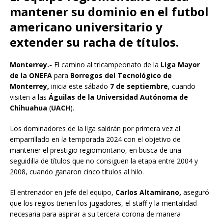
mantener su dominio en el futbol
americano universitario y
extender su racha de títulos.
Monterrey.-
El camino al tricampeonato de la
Liga Mayor
de la ONEFA
para
Borregos del Tecnológico de
Monterrey,
inicia este sábado
7 de septiembre
, cuando
visiten a las
Águilas de la Universidad Autónoma de
Chihuahua
(
UACH
).
Los dominadores de la liga saldrán por primera vez al
emparrillado en la temporada 2024 con el objetivo de
mantener el prestigio regiomontano, en busca de una
seguidilla de títulos que no consiguen la etapa entre 2004 y
2008, cuando ganaron cinco títulos al hilo.
El entrenador en jefe del equipo,
Carlos Altamirano,
aseguró
que los regios tienen los jugadores, el staff y la mentalidad
necesaria para aspirar a su tercera corona de manera