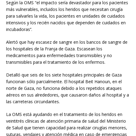
Según la OMS “el impacto sería devastador para los pacientes
más vulnerables, incluidos los heridos que necesitan cirugía
para salvarles la vida, los pacientes en unidades de cuidados
intensivos y los recién nacidos que dependen de cuidados en
incubadoras’’.
Alertó que hay escasez de sangre en los bancos de sangre de
los hospitales de la Franja de Gaza. Escasean los
medicamentos para enfermedades transmisibles y no
transmisibles para el tratamiento de los enfermos.
Detalló que seis de los siete hospitales principales de Gaza
funcionan sólo parcialmente. El hospital Beit Hanoun, en el
norte de Gaza, no funciona debido a los repetidos ataques
aéreos en sus alrededores, que causaron daños al hospital y a
las carreteras circundantes.
La OMS está ayudando en el tratamiento de los heridos en
veintitrés clínicas de atención primaria de salud del Ministerio
de Salud que tienen capacidad para realizar cirugías menores,
suturas, vendajes y atención médica en caso de emergencias