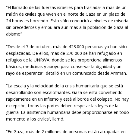
“El llamado de las fuerzas israelíes para trasladar a más de un
millón de civiles que viven en el norte de Gaza en un plazo de
24 horas es horrendo. Esto sólo conducirá a niveles de miseria
sin precedentes y empujará aún más a la población de Gaza al
abismo’’.
“Desde el 7 de octubre, más de 423.000 personas ya han sido
desplazadas. De ellos, más de 270 000 se han refugiado en
refugios de la UNRWA, donde se les proporciona alimentos
básicos, medicinas y apoyo para conservar la dignidad y un
rayo de esperanza’’, detalló en un comunicado desde Amman.
“La escala y la velocidad de la crisis humanitaria que se está
desarrollando son escalofriantes. Gaza se está convirtiendo
rápidamente en un infierno y está al borde del colapso. No hay
excepción, todas las partes deben respetar las leyes de la
guerra; La asistencia humanitaria debe proporcionarse en todo
momento a los civiles’’, llamó.
“En Gaza, más de 2 millones de personas están atrapadas en