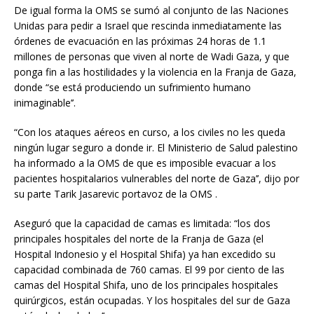
De igual forma la OMS se sumó al conjunto de las Naciones
Unidas para pedir a Israel que rescinda inmediatamente las
órdenes de evacuación en las próximas 24 horas de 1.1
millones de personas que viven al norte de Wadi Gaza, y que
ponga fin a las hostilidades y la violencia en la Franja de Gaza,
donde “se está produciendo un sufrimiento humano
inimaginable’’.
“Con los ataques aéreos en curso, a los civiles no les queda
ningún lugar seguro a donde ir. El Ministerio de Salud palestino
ha informado a la OMS de que es imposible evacuar a los
pacientes hospitalarios vulnerables del norte de Gaza’’, dijo por
su parte Tarik Jasarevic portavoz de la OMS .
Aseguró que la capacidad de camas es limitada: “los dos
principales hospitales del norte de la Franja de Gaza (el
Hospital Indonesio y el Hospital Shifa) ya han excedido su
capacidad combinada de 760 camas. El 99 por ciento de las
camas del Hospital Shifa, uno de los principales hospitales
quirúrgicos, están ocupadas. Y los hospitales del sur de Gaza