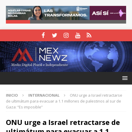
INICIO
INTERNACIONAL
ONU urge a Israel retractarse
de ultimátum para evacuar a 1.1 millones de palestinos al sur de
Gaza: “Es imposible”
ONU urge a Israel retractarse de
ultimátum para evacuar a 1.1