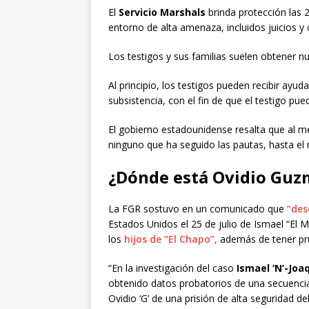
El
Servicio Marshals
brinda protección las 
entorno de alta amenaza, incluidos juicios y
Los testigos y sus familias suelen obtener 
Al principio, los testigos pueden recibir ayud
subsistencia, con el fin de que el testigo pue
El gobierno estadounidense resalta que al m
ninguno que ha seguido las pautas, hasta e
¿Dónde está Ovidio Gu
La FGR sostuvo en un comunicado que
“des
Estados Unidos el 25 de julio de Ismael “E
los
hijos de “El Chapo”,
además de tener pr
“En la investigación del caso
Ismael ‘N’-Joaq
obtenido datos probatorios de una secuencia 
Ovidio ‘G’ de una prisión de alta seguridad d