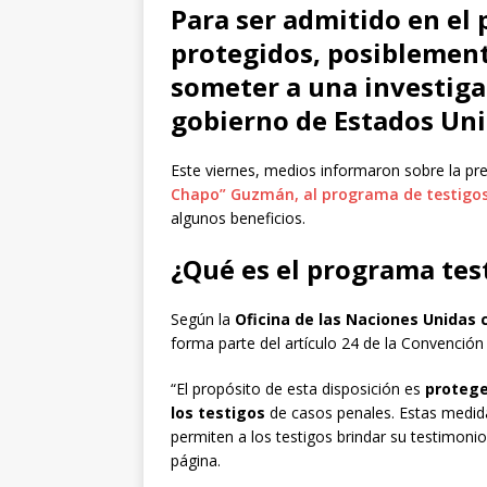
Para ser admitido en el
protegidos, posiblemen
someter a una investiga
gobierno de Estados Un
Este viernes, medios informaron sobre la pr
Chapo” Guzmán, al programa de testigo
algunos beneficios.
¿Qué es el programa tes
Según la
Oficina de las Naciones Unidas c
forma parte del artículo 24 de la Convención
“El propósito de esta disposición es
protege
los
testigos
de casos penales. Estas medida
permiten a los testigos brindar su testimoni
página.