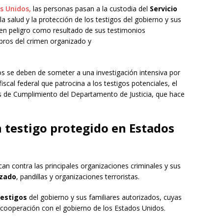
s Unidos,
las personas pasan a la custodia del
Servicio
 la salud y la protección de los testigos del gobierno y sus
en peligro como resultado de sus testimonios
mbros del crimen organizado y
os se deben de someter a una investigación intensiva por
fiscal federal que patrocina a los testigos potenciales, el
es de Cumplimiento del Departamento de Justicia, que hace
n testigo protegido en Estados
an contra las principales organizaciones criminales y sus
izado
, pandillas y organizaciones terroristas.
testigos
del gobierno y sus familiares autorizados, cuyas
 cooperación con el gobierno de los Estados Unidos.