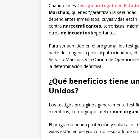
Cuando se es
testigo protegido en Estado
Marshals
, quienes “garantizan la seguridad,
dependientes inmediatos, cuyas vidas están 
contra
narcotraficantes
, terroristas, mie
otros
delincuentes
importantes”.
Para ser admitido en el programa, los testig
parte de la agencia policial patrocinadora, el 
Servicio Marshals y la Oficina de Operacion
la determinación definitiva.
¿Qué beneficios tiene u
Unidos?
Los testigos protegidos generalmente testific
miembros, como grupos del
crimen organ
El programa brinda protección y salud a los
vidas están en peligro como resultado de su