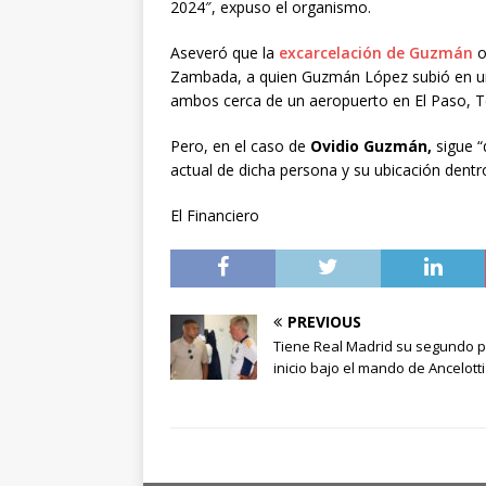
2024″, expuso el organismo.
Aseveró que la
excarcelación de Guzmán
o
Zambada, a quien Guzmán López subió en un 
ambos cerca de un aeropuerto en El Paso, Tex
Pero, en el caso de
Ovidio Guzmán,
sigue 
actual de dicha persona y su ubicación dentr
El Financiero
PREVIOUS
Tiene Real Madrid su segundo 
inicio bajo el mando de Ancelotti