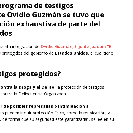
 programa de testigos
te Ovidio Guzmán se tuvo que
ción exhaustiva de parte del
idos
esunta integración de
Ovidio Guzmán, hijo de Joaquín “El
s
protegidos del gobierno de
Estados Unidos,
el cual tiene
tigos protegidos?
ontra la Droga y el Delito
, la protección de testigos
 contra la Delincuencia Organizada.
r de posibles represalias o intimidación a
s pueden incluir protección física, como la reubicación, y
o, de forma que su seguridad esté garantizada”, se lee en su