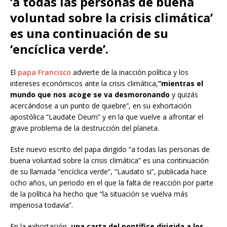
‘a todas las personas de buena
voluntad sobre la crisis climática’
es una continuación de su
‘encíclica verde’.
El
papa Francisco
advierte de la inacción política y los
intereses económicos ante la crisis climática,
”mientras el
mundo que nos acoge se va desmoronando
y quizás
acercándose a un punto de quiebre”, en su exhortación
apostólica “Laudate Deum” y en la que vuelve a afrontar el
grave problema de la destrucción del planeta.
Este nuevo escrito del papa dirigido “a todas las personas de
buena voluntad sobre la crisis climática” es una continuación
de su llamada “encíclica verde”, “Laudato si”, publicada hace
ocho años, un periodo en el que la falta de reacción por parte
de la política ha hecho que “la situación se vuelva más
imperiosa todavía”.
En la exhortación,
una carta del pontífice dirigida a los