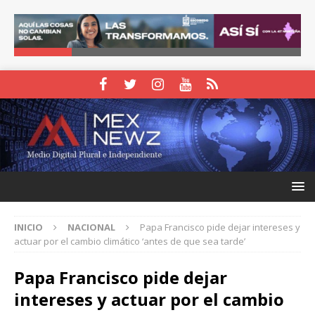
INICIO
NACIONAL
Papa Francisco pide dejar intereses y
actuar por el cambio climático ‘antes de que sea tarde’
Papa Francisco pide dejar
intereses y actuar por el cambio