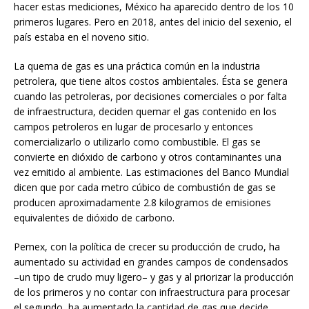
hacer estas mediciones, México ha aparecido dentro de los 10
primeros lugares. Pero en 2018, antes del inicio del sexenio, el
país estaba en el noveno sitio.
La quema de gas es una práctica común en la industria
petrolera, que tiene altos costos ambientales. Ésta se genera
cuando las petroleras, por decisiones comerciales o por falta
de infraestructura, deciden quemar el gas contenido en los
campos petroleros en lugar de procesarlo y entonces
comercializarlo o utilizarlo como combustible. El gas se
convierte en dióxido de carbono y otros contaminantes una
vez emitido al ambiente. Las estimaciones del Banco Mundial
dicen que por cada metro cúbico de combustión de gas se
producen aproximadamente 2.8 kilogramos de emisiones
equivalentes de dióxido de carbono.
Pemex, con la política de crecer su producción de crudo, ha
aumentado su actividad en grandes campos de condensados
–un tipo de crudo muy ligero– y gas y al priorizar la producción
de los primeros y no contar con infraestructura para procesar
el segundo, ha aumentado la cantidad de gas que decide