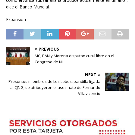
como el África subsahariana produce actualmente en un año”,
dice el Banco Mundial.
Expansión
PREVIOUS
MC, PAN y Morena disputan curul libre en el
Congreso de NL
NEXT
Presuntos miembros de Los Lobos, pandilla ligada
al CJNG, se atribuyeron el asesinato de Fernando
Villavicencio