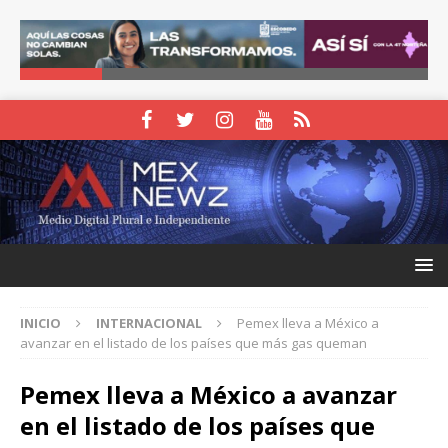
INICIO
INTERNACIONAL
Pemex lleva a México a
avanzar en el listado de los países que más gas queman
Pemex lleva a México a avanzar
en el listado de los países que