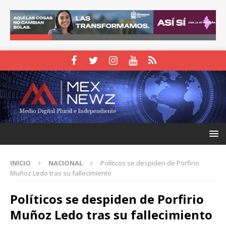
INICIO
NACIONAL
Políticos se despiden de Porfirio
Muñoz Ledo tras su fallecimiento
Políticos se despiden de Porfirio
Muñoz Ledo tras su fallecimiento