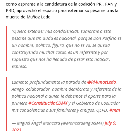
como aspirante a la candidatura de la coalición PRI, PAN y
PRD, aprovechó el espacio para externar su pésame tras la
muerte de Muñoz Ledo.
“Quiero extender mis condolencias, sumarme a este
pésame que sin duda es nacional, porque Don Porfirio es
un hombre, político, figura, que no se va, se queda
construyendo muchas cosas, es un referente y por
supuesto que nos ha llenado de pesar esta noticia”,
expresó.
Lamento profundamente la partida de
@PMunozLedo
.
Amigo, colaborador, hombre demócrata y referente de la
política nacional a quien le debemos el aporte para la
primera
#ConstituciónCDMX
y el Gobierno de Coalición;
mis condolencias a sus familiares y amigos. QEPD.
#mm
— Miguel Ángel Mancera (@ManceraMiguelMX)
July 9,
2023