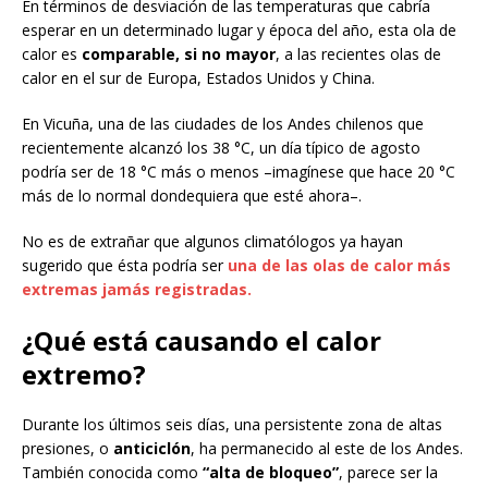
En términos de desviación de las temperaturas que cabría
esperar en un determinado lugar y época del año, esta ola de
calor es
comparable, si no mayor
, a las recientes olas de
calor en el sur de Europa, Estados Unidos y China.
En Vicuña, una de las ciudades de los Andes chilenos que
recientemente alcanzó los 38 °C, un día típico de agosto
podría ser de 18 °C más o menos –imagínese que hace 20 °C
más de lo normal dondequiera que esté ahora–.
No es de extrañar que algunos climatólogos ya hayan
sugerido que ésta podría ser
una de las olas de calor más
extremas jamás registradas.
¿Qué está causando el calor
extremo?
Durante los últimos seis días, una persistente zona de altas
presiones, o
anticiclón
, ha permanecido al este de los Andes.
También conocida como
“alta de bloqueo”
, parece ser la