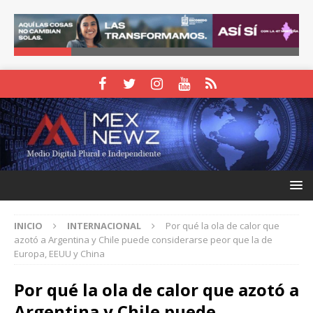
INICIO
INTERNACIONAL
Por qué la ola de calor que
azotó a Argentina y Chile puede considerarse peor que la de
Europa, EEUU y China
Por qué la ola de calor que azotó a
Argentina y Chile puede