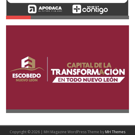
Copyright © 2026 | MH Magazine WordPress Theme by
MH Themes