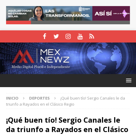
INICIO
DEPORTES
¡Qué buen tío! Sergio Canales le da
triunfo a Rayados en el Clásico Regio
¡Qué buen tío! Sergio Canales le
da triunfo a Rayados en el Clásico