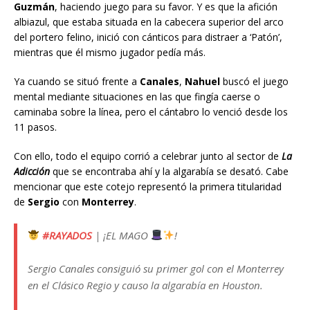
Guzmán
, haciendo juego para su favor. Y es que la afición
albiazul, que estaba situada en la cabecera superior del arco
del portero felino, inició con cánticos para distraer a ‘Patón’,
mientras que él mismo jugador pedía más.
Ya cuando se situó frente a
Canales
,
Nahuel
buscó el juego
mental mediante situaciones en las que fingía caerse o
caminaba sobre la línea, pero el cántabro lo venció desde los
11 pasos.
Con ello, todo el equipo corrió a celebrar junto al sector de
La
Adicción
que se encontraba ahí y la algarabía se desató. Cabe
mencionar que este cotejo representó la primera titularidad
de
Sergio
con
Monterrey
.
#RAYADOS
| ¡EL MAGO
!
Sergio Canales consiguió su primer gol con el Monterrey
en el Clásico Regio y causo la algarabía en Houston.