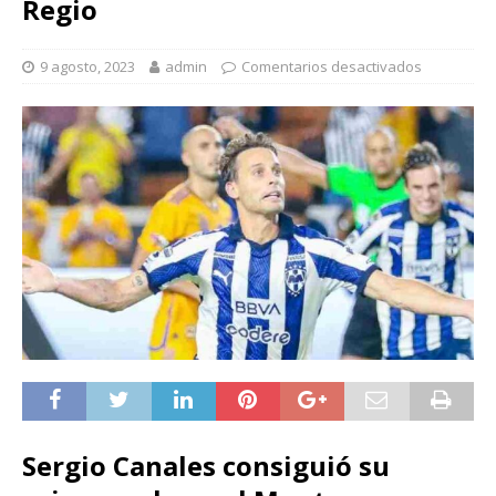
Regio
9 agosto, 2023
admin
Comentarios desactivados
Sergio Canales consiguió su