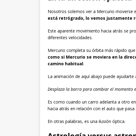
Nosotros solemos ver a Mercurio moverse en
está retrógrado, lo vemos justamente 
Este aparente movimiento hacia atrás se prod
diferentes velocidades.
Mercurio completa su órbita más rápido que 
como si Mercurio se moviera en la direc
camino habitual
.
La animación de aquí abajo puede ayudarte
Desplaza la barra para cambiar el momento e
Es como cuando un carro adelanta a otro en 
hacia atrás en relación con el auto que pasa.
En otras palabras, es una ilusión óptica.
Astrología versus astr