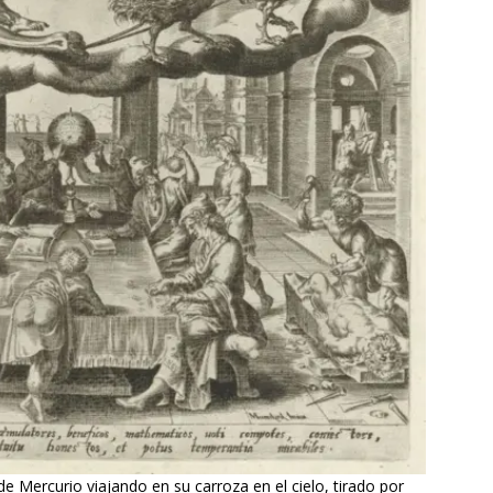
de Mercurio viajando en su carroza en el cielo, tirado por