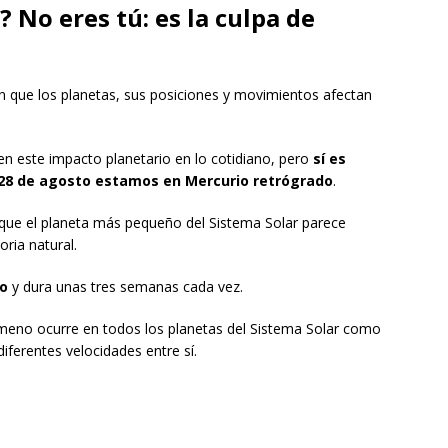
 No eres tú: es la culpa de
 que los planetas, sus posiciones y movimientos afectan
en este impacto planetario en lo cotidiano, pero
sí es
 28 de agosto estamos en Mercurio retrógrado
.
que el planeta más pequeño del Sistema Solar parece
ria natural.
ño
y dura unas tres semanas cada vez.
ómeno ocurre en todos los planetas del Sistema Solar como
diferentes velocidades entre sí.