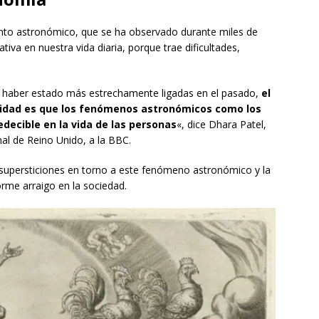
nto astronómico, que se ha observado durante miles de
iva en nuestra vida diaria, porque trae dificultades,
en haber estado más estrechamente ligadas en el pasado,
el
alidad es que los fenómenos astronómicos como los
decible en la vida de las personas
«, dice Dhara Patel,
nal de Reino Unido, a la BBC.
as supersticiones en torno a este fenómeno astronómico y la
rme arraigo en la sociedad.