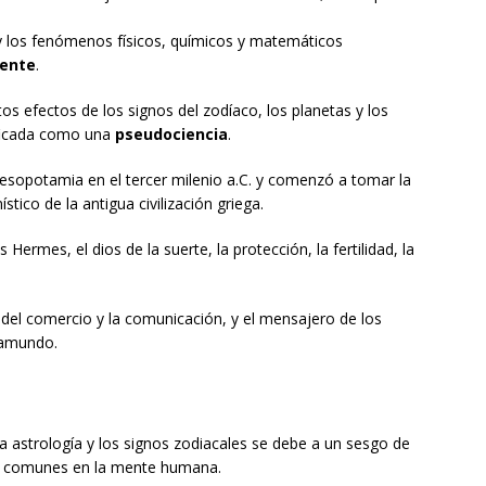
y los fenómenos físicos, químicos y matemáticos
mente
.
os efectos de los signos del zodíaco, los planetas y los
ificada como una
pseudociencia
.
 Mesopotamia en el tercer milenio a.C. y comenzó a tomar la
tico de la antigua civilización griega.
ermes, el dios de la suerte, la protección, la fertilidad, la
 del comercio y la comunicación, y el mensajero de los
framundo.
 la astrología y los signos zodiacales se debe a un sesgo de
s comunes en la mente humana.