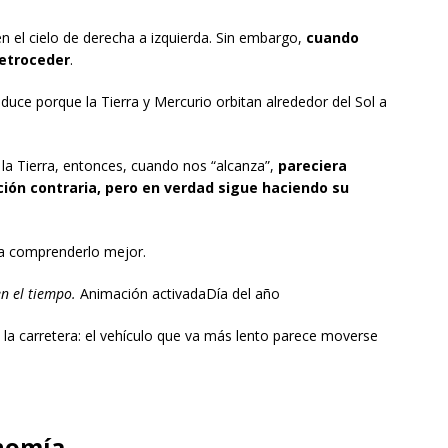
 el cielo de derecha a izquierda. Sin embargo,
cuando
retroceder
.
uce porque la Tierra y Mercurio orbitan alrededor del Sol a
la Tierra, entonces, cuando nos “alcanza”,
pareciera
ción contraria, pero en verdad sigue haciendo su
 a comprenderlo mejor.
n el tiempo.
Animación activadaDía del año
la carretera: el vehículo que va más lento parece moverse
onomía