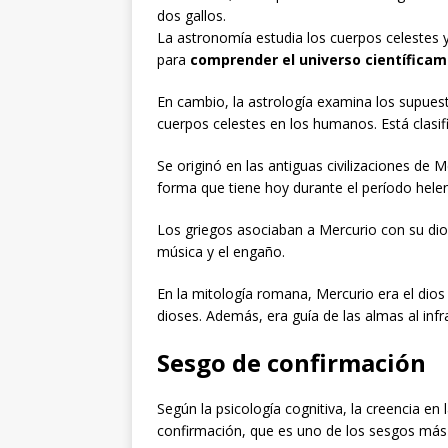
dos gallos.
La astronomía estudia los cuerpos celestes 
para
comprender el universo científica
En cambio, la astrología examina los supuest
cuerpos celestes en los humanos. Está clas
Se originó en las antiguas civilizaciones de
forma que tiene hoy durante el período helenís
Los griegos asociaban a Mercurio con su dios H
música y el engaño.
En la mitología romana, Mercurio era el dios
dioses. Además, era guía de las almas al in
Sesgo de confirmación
Según la psicología cognitiva, la creencia en
confirmación, que es uno de los sesgos má