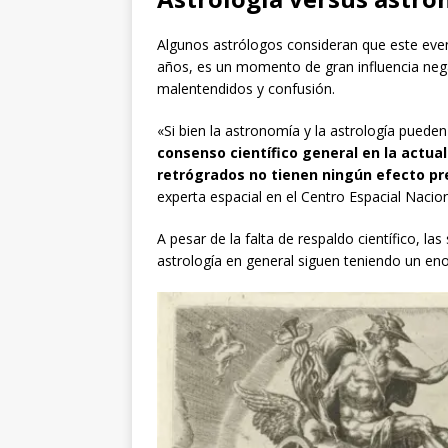
Algunos astrólogos consideran que este eve
años, es un momento de gran influencia negat
malentendidos y confusión.
«Si bien la astronomía y la astrología pued
consenso científico general en la actu
retrógrados no tienen ningún efecto pre
experta espacial en el Centro Espacial Nacio
A pesar de la falta de respaldo científico, l
astrología en general siguen teniendo un eno