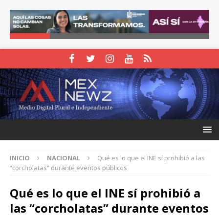
INICIO
NACIONAL
Qué es lo que el INE sí prohibió a las
“corcholatas” durante eventos públicos
Qué es lo que el INE sí prohibió a
las “corcholatas” durante eventos