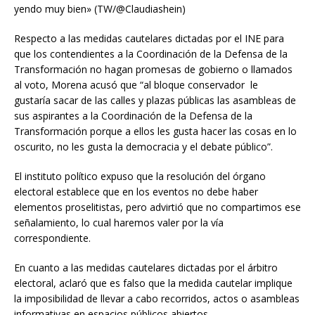
yendo muy bien» (TW/@Claudiashein)
Respecto a las medidas cautelares dictadas por el INE para
que los contendientes a la Coordinación de la Defensa de la
Transformación no hagan promesas de gobierno o llamados
al voto, Morena acusó que “al bloque conservador le
gustaría sacar de las calles y plazas públicas las asambleas de
sus aspirantes a la Coordinación de la Defensa de la
Transformación porque a ellos les gusta hacer las cosas en lo
oscurito, no les gusta la democracia y el debate público”.
El instituto político expuso que la resolución del órgano
electoral establece que en los eventos no debe haber
elementos proselitistas, pero advirtió que no compartimos ese
señalamiento, lo cual haremos valer por la vía
correspondiente.
En cuanto a las medidas cautelares dictadas por el árbitro
electoral, aclaró que es falso que la medida cautelar implique
la imposibilidad de llevar a cabo recorridos, actos o asambleas
informativas en espacios públicos abiertos.