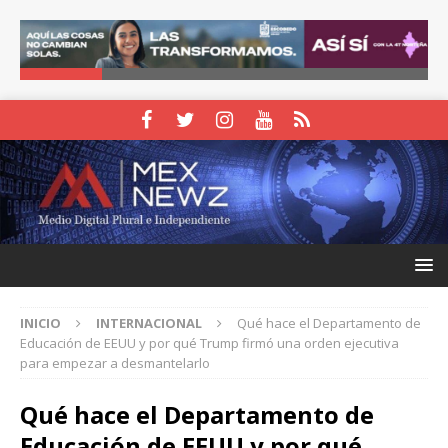
INICIO
INTERNACIONAL
Qué hace el Departamento de
Educación de EEUU y por qué Trump firmó una orden ejecutiva
para empezar a desmantelarlo
Qué hace el Departamento de
Educación de EEUU y por qué