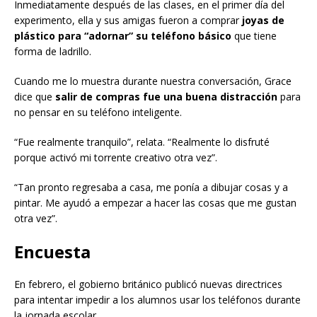
Inmediatamente después de las clases, en el primer día del
experimento, ella y sus amigas fueron a comprar
joyas de
plástico para “adornar” su teléfono básico
que tiene
forma de ladrillo.
Cuando me lo muestra durante nuestra conversación, Grace
dice que
salir de compras fue una buena distracción
para
no pensar en su teléfono inteligente.
“Fue realmente tranquilo”, relata. “Realmente lo disfruté
porque activó mi torrente creativo otra vez”.
“Tan pronto regresaba a casa, me ponía a dibujar cosas y a
pintar. Me ayudó a empezar a hacer las cosas que me gustan
otra vez”.
Encuesta
En febrero, el gobierno británico publicó nuevas directrices
para intentar impedir a los alumnos usar los teléfonos durante
la jornada escolar.