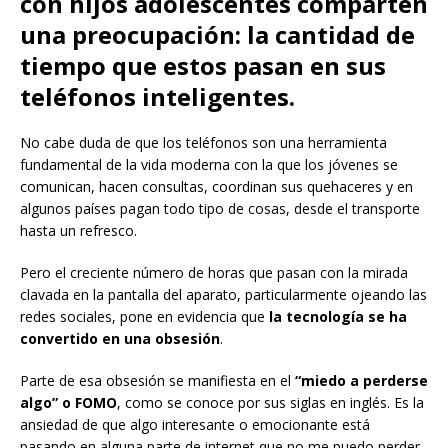
con hijos adolescentes comparten
una preocupación: la cantidad de
tiempo que estos pasan en sus
teléfonos inteligentes.
No cabe duda de que los teléfonos son una herramienta
fundamental de la vida moderna con la que los jóvenes se
comunican, hacen consultas, coordinan sus quehaceres y en
algunos países pagan todo tipo de cosas, desde el transporte
hasta un refresco.
Pero el creciente número de horas que pasan con la mirada
clavada en la pantalla del aparato, particularmente ojeando las
redes sociales, pone en evidencia que
la tecnología se ha
convertido en una obsesión
.
Parte de esa obsesión se manifiesta en el
“miedo a perderse
algo” o FOMO
, como se conoce por sus siglas en inglés. Es la
ansiedad de que algo interesante o emocionante está
pasando en alguna parte de internet que no me puedo perder.