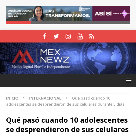
INICIO
INTERNACIONAL
Qué pasó cuando 10
adolescentes se desprendieron de sus celulares durante 5 días
Qué pasó cuando 10 adolescentes
se desprendieron de sus celulares