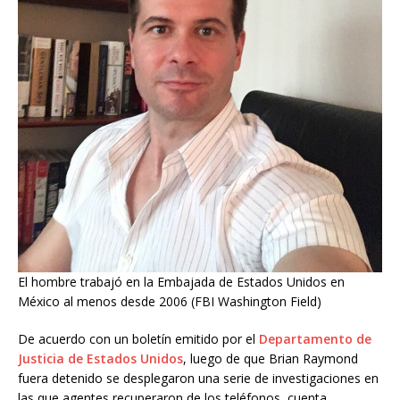
El hombre trabajó en la Embajada de Estados Unidos en
México al menos desde 2006 (FBI Washington Field)
De acuerdo con un boletín emitido por el
Departamento de
Justicia de Estados Unidos
, luego de que Brian Raymond
fuera detenido se desplegaron una serie de investigaciones en
las que agentes recuperaron de los teléfonos, cuenta