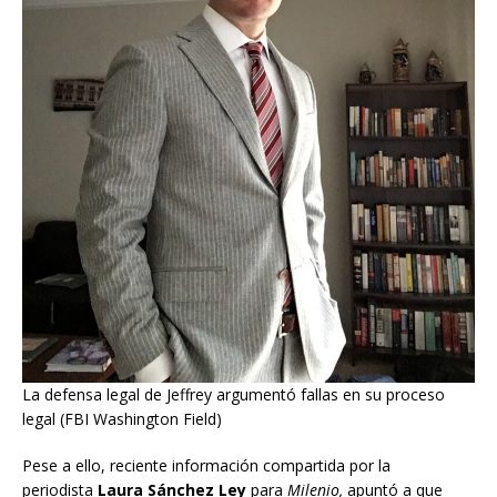
La defensa legal de Jeffrey argumentó fallas en su proceso
legal (FBI Washington Field)
Pese a ello, reciente información compartida por la
periodista
Laura Sánchez Ley
para
Milenio,
apuntó a que