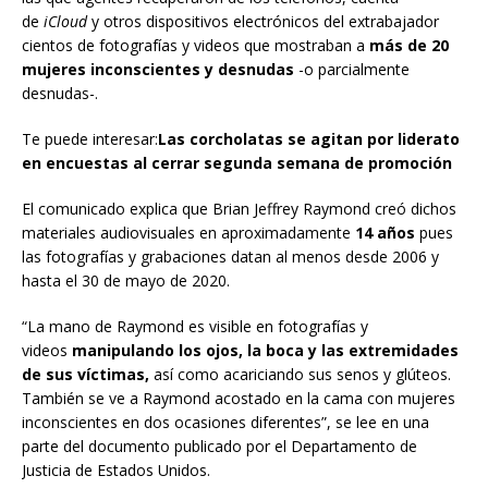
de
iCloud
y otros dispositivos electrónicos del extrabajador
cientos de fotografías y videos que mostraban a
más de 20
mujeres inconscientes y desnudas
-o parcialmente
desnudas-.
Te puede interesar:
Las corcholatas se agitan por liderato
en encuestas al cerrar segunda semana de promoción
El comunicado explica que Brian Jeffrey Raymond creó dichos
materiales audiovisuales en aproximadamente
14 años
pues
las fotografías y grabaciones datan al menos desde 2006 y
hasta el 30 de mayo de 2020.
“La mano de Raymond es visible en fotografías y
videos
manipulando los ojos, la boca y las extremidades
de sus víctimas,
así como acariciando sus senos y glúteos.
También se ve a Raymond acostado en la cama con mujeres
inconscientes en dos ocasiones diferentes”, se lee en una
parte del documento publicado por el Departamento de
Justicia de Estados Unidos.