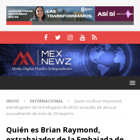
INICIO
INTERNACIONAL
Quién es Brian Raymond,
extrabajador de la Embajada de EEUU acusado de abusar
sexualmente de más de 20 mujeres
Quién es Brian Raymond,
extrabajador de la Embajada de